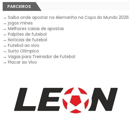
PARCEIROS
→
Saiba onde apostar na Alemanha na Copa do Mundo 2026
→
jogos mines
→
Melhores casas de apostas
→
Palpites de futebol
→
Notícias de futebol
→
Futebol ao vivo
→
Surto Olímpico
→
Vagas para Treinador de Futebol
→
Placar ao Vivo