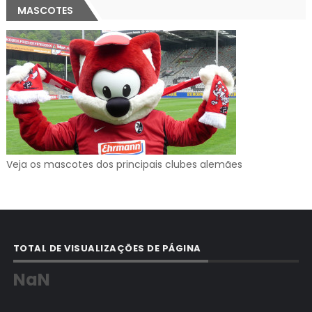
MASCOTES
Veja os mascotes dos principais clubes alemães
TOTAL DE VISUALIZAÇÕES DE PÁGINA
NaN