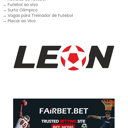
→
Futebol ao vivo
→
Surto Olímpico
→
Vagas para Treinador de Futebol
→
Placar ao Vivo