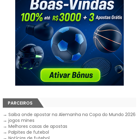
PARCEIROS
→
Saiba onde apostar na Alemanha na Copa do Mundo 2026
→
jogos mines
→
Melhores casas de apostas
→
Palpites de futebol
→
Notícias de futebol