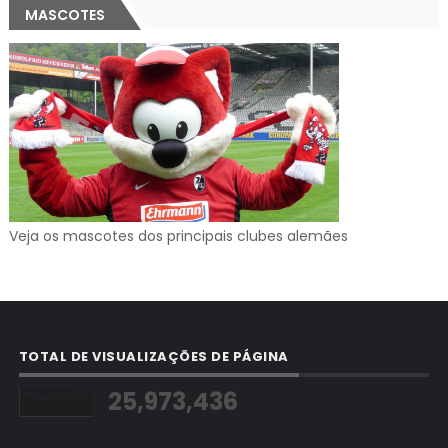
MASCOTES
Veja os mascotes dos principais clubes alemães
TOTAL DE VISUALIZAÇÕES DE PÁGINA
25,973,436