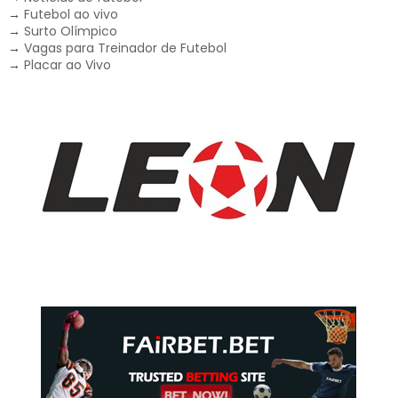
→
Futebol ao vivo
→
Surto Olímpico
→
Vagas para Treinador de Futebol
→
Placar ao Vivo