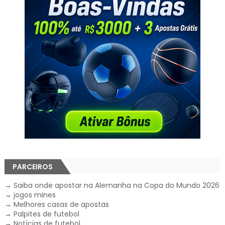
PARCEIROS
→
Saiba onde apostar na Alemanha na Copa do Mundo 2026
→
jogos mines
→
Melhores casas de apostas
→
Palpites de futebol
→
Notícias de futebol