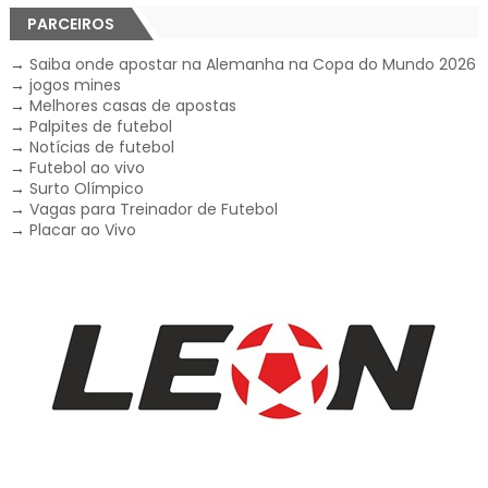
PARCEIROS
→
Saiba onde apostar na Alemanha na Copa do Mundo 2026
→
jogos mines
→
Melhores casas de apostas
→
Palpites de futebol
→
Notícias de futebol
→
Futebol ao vivo
→
Surto Olímpico
→
Vagas para Treinador de Futebol
→
Placar ao Vivo