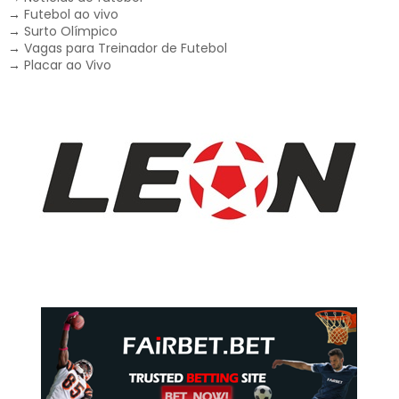
→
Futebol ao vivo
→
Surto Olímpico
→
Vagas para Treinador de Futebol
→
Placar ao Vivo