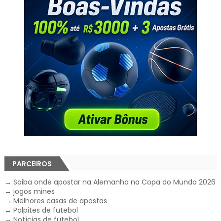
PARCEIROS
→
Saiba onde apostar na Alemanha na Copa do Mundo 2026
→
jogos mines
→
Melhores casas de apostas
→
Palpites de futebol
→
Notícias de futebol