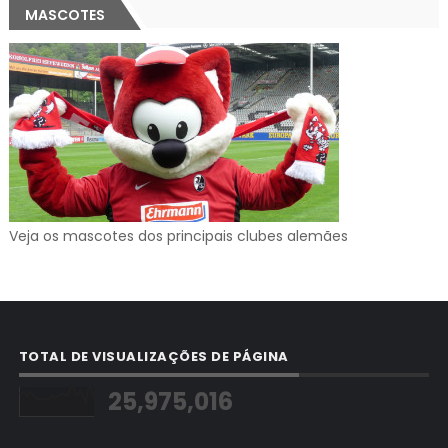
MASCOTES
Veja os mascotes dos principais clubes alemães
TOTAL DE VISUALIZAÇÕES DE PÁGINA
25,975,016