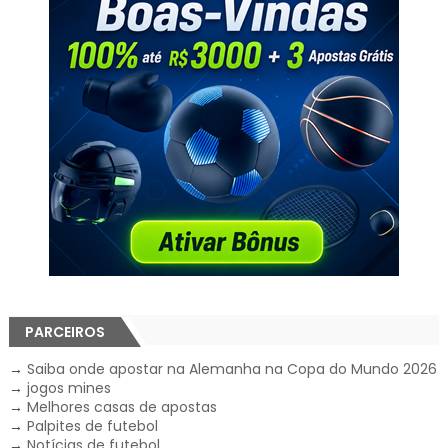
PARCEIROS
→
Saiba onde apostar na Alemanha na Copa do Mundo 2026
→
jogos mines
→
Melhores casas de apostas
→
Palpites de futebol
→
Notícias de futebol