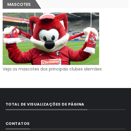
MASCOTES
Veja os mascotes dos principais clubes alemães
TOTAL DE VISUALIZAÇÕES DE PÁGINA
CONTATOS