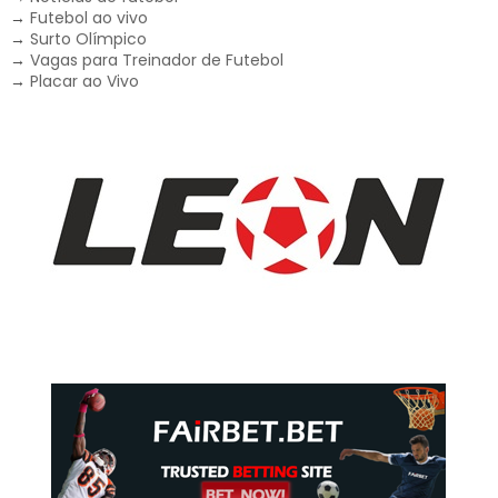
→
Futebol ao vivo
→
Surto Olímpico
→
Vagas para Treinador de Futebol
→
Placar ao Vivo