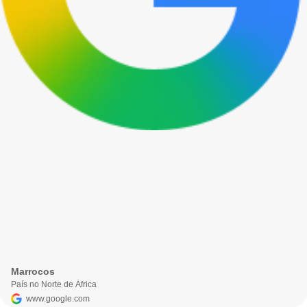
Marrocos
País no Norte de África
www.google.com