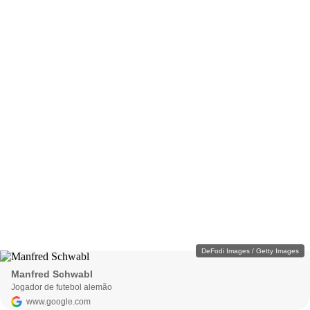
DeFodi Images / Getty Images
Manfred Schwabl
Jogador de futebol alemão
www.google.com