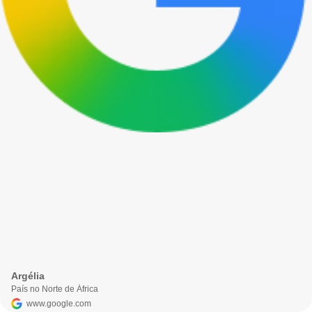
Argélia
País no Norte de África
www.google.com