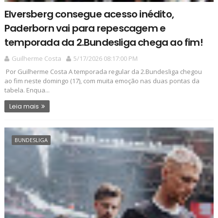
Elversberg consegue acesso inédito,
Paderborn vai para repescagem e
temporada da 2.Bundesliga chega ao fim!
Guilherme Costa
5/17/2026 08:17:00 PM
Por Guilherme Costa A temporada regular da 2.Bundesliga chegou
ao fim neste domingo (17), com muita emoção nas duas pontas da
tabela. Enqua...
Leia mais
BUNDESLIGA