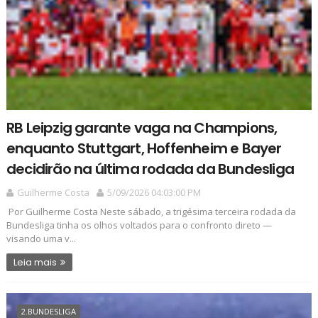
RB Leipzig garante vaga na Champions,
enquanto Stuttgart, Hoffenheim e Bayer
decidirão na última rodada da Bundesliga
Guilherme Costa
5/09/2026 04:03:00 PM
Por Guilherme Costa Neste sábado, a trigésima terceira rodada da
Bundesliga tinha os olhos voltados para o confronto direto —
visando uma v...
Leia mais
2.BUNDESLIGA