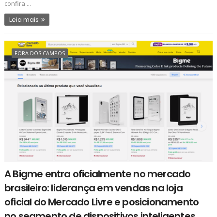
confira ...
Leia mais
FORA DOS CAMPOS
A Bigme entra oficialmente no mercado
brasileiro: liderança em vendas na loja
oficial do Mercado Livre e posicionamento
no segmento de dispositivos inteligentes