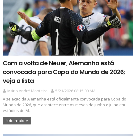
Com a volta de Neuer, Alemanha está
convocada para Copa do Mundo de 2026;
veja a lista
Mário André Monteiro
5/21/2026 08:15:00 AM
A seleção da Alemanha está oficialmente convocada para Copa do
Mundo de 2026, que acontece entre os meses de junho e julho em
estádios de M...
Leia mais