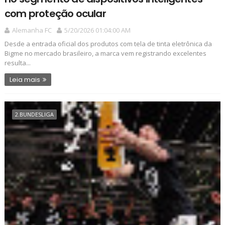
com proteção ocular
Alemanha FC
5/20/2026 01:04:00 AM
Desde a entrada oficial dos produtos com tela de tinta eletrônica da
Bigme no mercado brasileiro, a marca vem registrando excelentes
resulta...
Leia mais
2.BUNDESLIGA