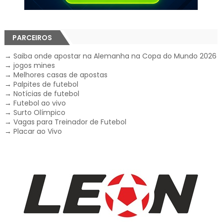
PARCEIROS
→
Saiba onde apostar na Alemanha na Copa do Mundo 2026
→
jogos mines
→
Melhores casas de apostas
→
Palpites de futebol
→
Notícias de futebol
→
Futebol ao vivo
→
Surto Olímpico
→
Vagas para Treinador de Futebol
→
Placar ao Vivo