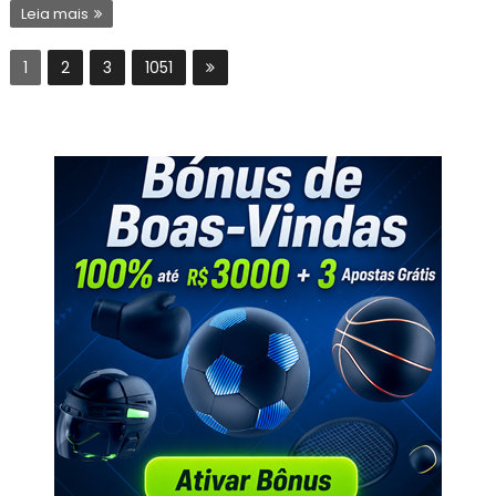
Leia mais
1
2
3
1051