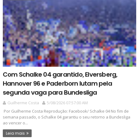
Com Schalke 04 garantido, Elversberg,
Hannover 96 e Paderborn lutam pela
segunda vaga para Bundesliga
Guilherme Costa
5/08/2026 07:57:00 AM
Por Guilherme Costa Reprodução: Facebook/ Schalke 04 No fim de
semana passado, o Schalke 04 garantiu o seu retorno a Bundesliga
ao vencer o...
Leia mais