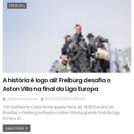
FREIBURG
A história é logo ali! Freiburg desafia o
Aston Villa na final da Liga Europa
Guilherme Costa
5/20/2026 08:13:00 AM
Por Guilherme Costa Nesta quarta-feira, às 16:00 (horário de
Brasília), o Freiburg enfrenta o Aston Villa na grande final da Liga
Europa 25...
Leia mais