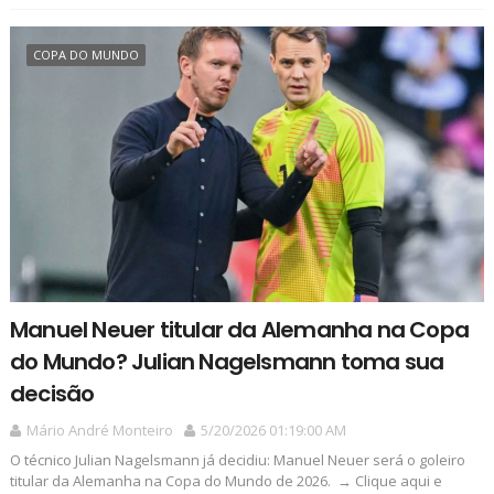
COPA DO MUNDO
Manuel Neuer titular da Alemanha na Copa
do Mundo? Julian Nagelsmann toma sua
decisão
Mário André Monteiro
5/20/2026 01:19:00 AM
O técnico Julian Nagelsmann já decidiu: Manuel Neuer será o goleiro
titular da Alemanha na Copa do Mundo de 2026. → Clique aqui e