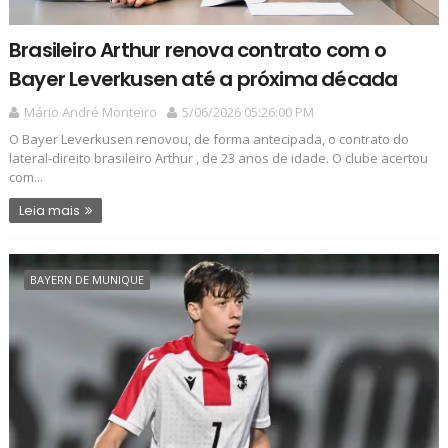
Brasileiro Arthur renova contrato com o
Bayer Leverkusen até a próxima década
Mário André Monteiro
5/06/2026 05:26:00 PM
O Bayer Leverkusen renovou, de forma antecipada, o contrato do
lateral-direito brasileiro Arthur , de 23 anos de idade. O clube acertou
com...
Leia mais
BAYERN DE MUNIQUE