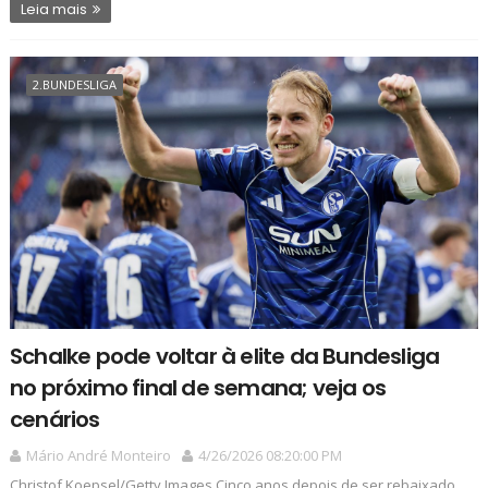
Leia mais
2.BUNDESLIGA
Schalke pode voltar à elite da Bundesliga
no próximo final de semana; veja os
cenários
Mário André Monteiro
4/26/2026 08:20:00 PM
Christof Koepsel/Getty Images Cinco anos depois de ser rebaixado