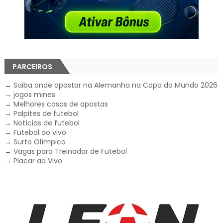
PARCEIROS
→
Saiba onde apostar na Alemanha na Copa do Mundo 2026
→
jogos mines
→
Melhores casas de apostas
→
Palpites de futebol
→
Notícias de futebol
→
Futebol ao vivo
→
Surto Olímpico
→
Vagas para Treinador de Futebol
→
Placar ao Vivo