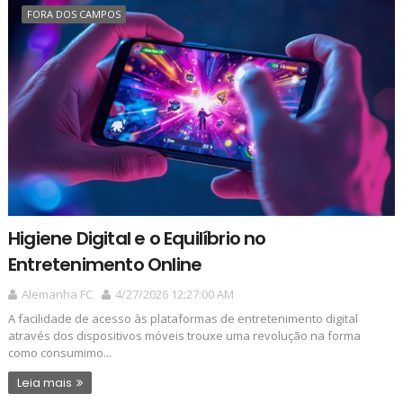
FORA DOS CAMPOS
Higiene Digital e o Equilíbrio no
Entretenimento Online
Alemanha FC
4/27/2026 12:27:00 AM
A facilidade de acesso às plataformas de entretenimento digital
através dos dispositivos móveis trouxe uma revolução na forma
como consumimo...
Leia mais