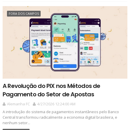
FORA DOS CAMPOS
A Revolução do PIX nos Métodos de
Pagamento do Setor de Apostas
Alemanha FC
4/27/2026 12:24:00 AM
A introdução do sistema de pagamentos instantâneos pelo Banco
Central transformou radicalmente a economia digital brasileira, e
nenhum setor...