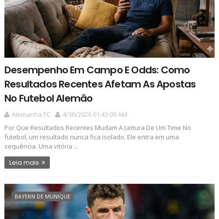
Desempenho Em Campo E Odds: Como
Resultados Recentes Afetam As Apostas
No Futebol Alemão
Alemanha FC
4/30/2026 01:43:00 AM
Por Que Resultados Recentes Mudam A Leitura De Um Time No
futebol, um resultado nunca fica isolado. Ele entra em uma
sequência. Uma vitória ...
Leia mais
BAYERN DE MUNIQUE