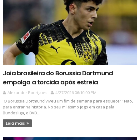
Joia brasileira do Borussia Dortmund
empolga a torcida após estreia
Alexander Rodrigues
4/27/2026 06:10:00 PM
O Borussia Dortmund viveu um fim de semana para esquecer? Não,
para entrar na história. No seu milésimo jogo em casa pela
Bundesliga, o BVB...
Leia mais