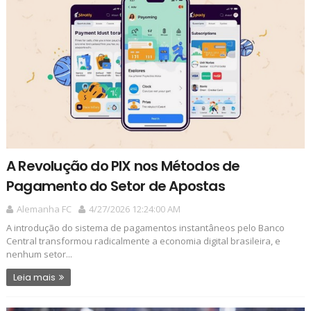
A Revolução do PIX nos Métodos de
Pagamento do Setor de Apostas
Alemanha FC
4/27/2026 12:24:00 AM
A introdução do sistema de pagamentos instantâneos pelo Banco
Central transformou radicalmente a economia digital brasileira, e
nenhum setor...
Leia mais