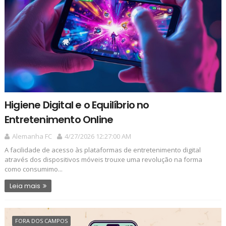
Higiene Digital e o Equilíbrio no
Entretenimento Online
Alemanha FC
4/27/2026 12:27:00 AM
A facilidade de acesso às plataformas de entretenimento digital
através dos dispositivos móveis trouxe uma revolução na forma
como consumimo...
Leia mais
FORA DOS CAMPOS