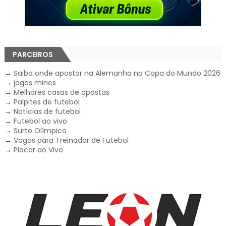
PARCEIROS
→
Saiba onde apostar na Alemanha na Copa do Mundo 2026
→
jogos mines
→
Melhores casas de apostas
→
Palpites de futebol
→
Notícias de futebol
→
Futebol ao vivo
→
Surto Olímpico
→
Vagas para Treinador de Futebol
→
Placar ao Vivo