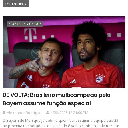
Leia mais
BAYERN DE MUNIQUE
DE VOLTA: Brasileiro multicampeão pelo
Bayern assume função especial
Alexander Rodrigues
4/22/2026 12:21:00 PM
O Bayern de Munique já definiu quem vai assumir a equipe sub-23
na próxima temporada. E o escolhido é velho conhecido da torcida: