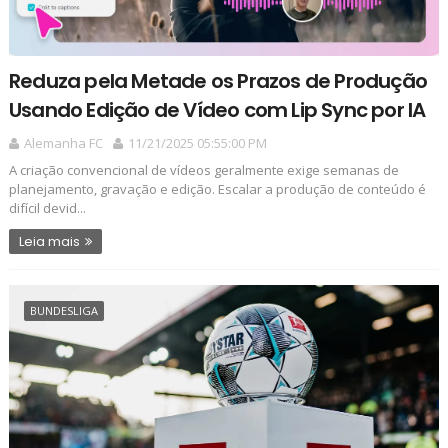
Reduza pela Metade os Prazos de Produção
Usando Edição de Vídeo com Lip Sync por IA
Alemanha FC
11/21/2025 05:55:00 PM
A criação convencional de vídeos geralmente exige semanas de
planejamento, gravação e edição. Escalar a produção de conteúdo é
difícil devid...
Leia mais
BUNDESLIGA