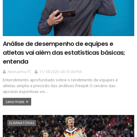
Análise de desempenho de equipes e
atletas vai além das estatísticas básicas;
entenda
Alemanha FC
11/18/2025 04:15:00 PM
Entendimento aprofundado sobre o rendimento de equipes e
atletas amplia a precisão das análises freepik O cenário das
apostas esportivas viv...
Leia mais
ELIMINATÓRIAS