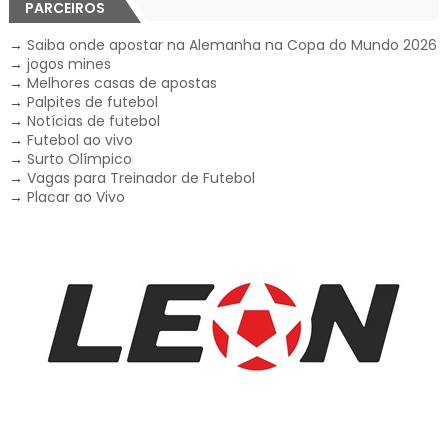
PARCEIROS
→
Saiba onde apostar na Alemanha na Copa do Mundo 2026
→
jogos mines
→
Melhores casas de apostas
→
Palpites de futebol
→
Notícias de futebol
→
Futebol ao vivo
→
Surto Olímpico
→
Vagas para Treinador de Futebol
→
Placar ao Vivo