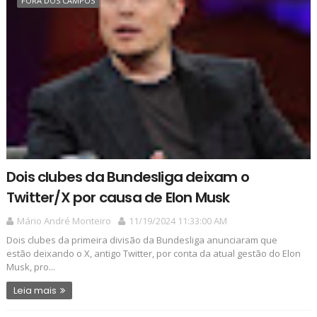
FORA DOS CAMPOS
Dois clubes da Bundesliga deixam o
Twitter/X por causa de Elon Musk
Mário André Monteiro
11/19/2024 11:33:00 AM
Dois clubes da primeira divisão da Bundesliga anunciaram que
estão deixando o X, antigo Twitter, por conta da atual gestão do Elon
Musk, pro...
Leia mais