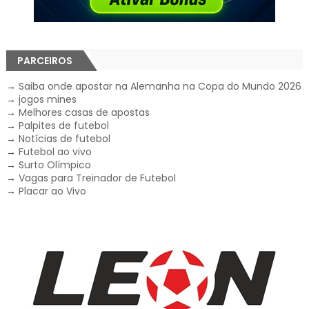
PARCEIROS
→
Saiba onde apostar na Alemanha na Copa do Mundo 2026
→
jogos mines
→
Melhores casas de apostas
→
Palpites de futebol
→
Notícias de futebol
→
Futebol ao vivo
→
Surto Olímpico
→
Vagas para Treinador de Futebol
→
Placar ao Vivo