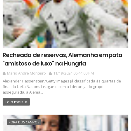
Recheada de reservas, Alemanha empata
"amistoso de luxo" na Hungria
Mário André Monteiro
11/19/2024 06:44:00 PM
Alexander Hassenstein/Getty Images Já classificada às quartas de
final da Uefa Nations League e com a liderança do grupo
assegurada, a Alema...
Leia mais
FORA DOS CAMPOS