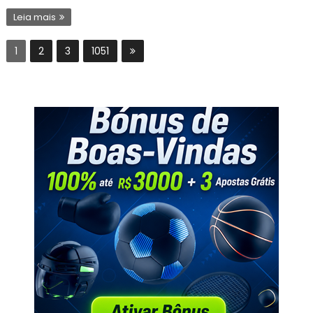
Leia mais
1
2
3
1051