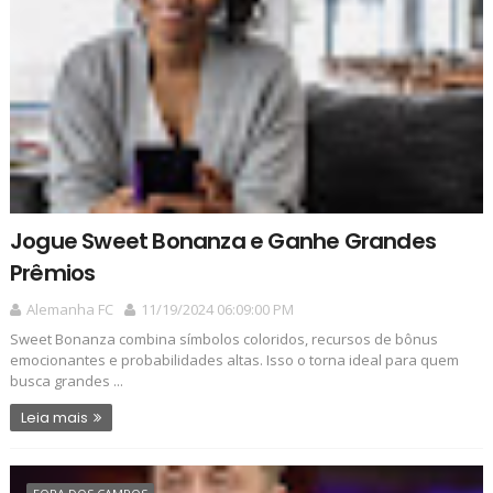
Jogue Sweet Bonanza e Ganhe Grandes
Prêmios
Alemanha FC
11/19/2024 06:09:00 PM
Sweet Bonanza combina símbolos coloridos, recursos de bônus
emocionantes e probabilidades altas. Isso o torna ideal para quem
busca grandes ...
Leia mais