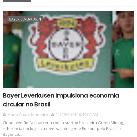
BAYER LEVERKUSEN
Bayer Leverkusen impulsiona economia
circular no Brasil
Mário André Monteiro
11/19/2024 10:44:00 AM
Clube alemão faz parceria com a startup brasileira Green Mining,
referência em logística reversa inteligente Em tour pelo Brasil, o
Bayer Le...