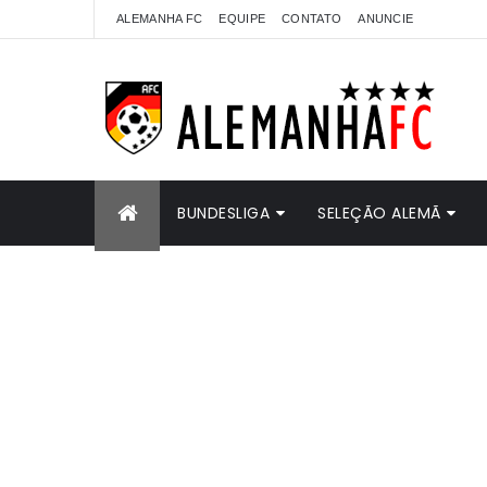
ALEMANHA FC
EQUIPE
CONTATO
ANUNCIE
BUNDESLIGA
SELEÇÃO ALEMÃ