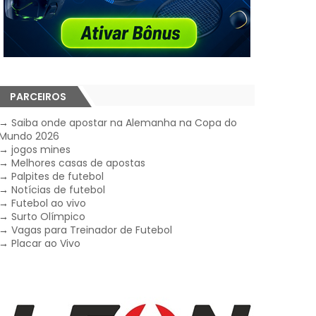
PARCEIROS
→
Saiba onde apostar na Alemanha na Copa do
Mundo 2026
→
jogos mines
→
Melhores casas de apostas
→
Palpites de futebol
→
Notícias de futebol
→
Futebol ao vivo
→
Surto Olímpico
→
Vagas para Treinador de Futebol
→
Placar ao Vivo