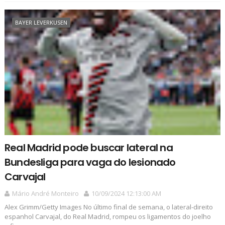
BAYER LEVERKUSEN
Real Madrid pode buscar lateral na
Bundesliga para vaga do lesionado
Carvajal
Mário André Monteiro
10/09/2024 12:13:00 AM
Alex Grimm/Getty Images No último final de semana, o lateral-direito
espanhol Carvajal, do Real Madrid, rompeu os ligamentos do joelho