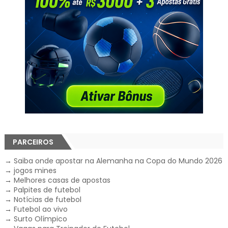
PARCEIROS
→
Saiba onde apostar na Alemanha na Copa do Mundo 2026
→
jogos mines
→
Melhores casas de apostas
→
Palpites de futebol
→
Notícias de futebol
→
Futebol ao vivo
→
Surto Olímpico