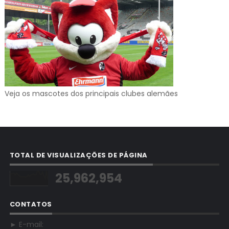
Veja os mascotes dos principais clubes alemães
TOTAL DE VISUALIZAÇÕES DE PÁGINA
25,962,954
CONTATOS
► E-mail: