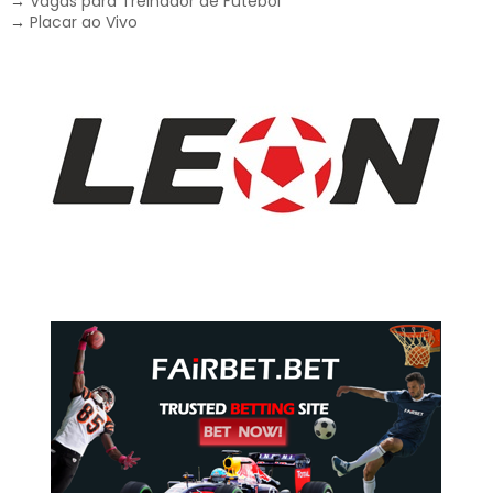
→
Vagas para Treinador de Futebol
→
Placar ao Vivo