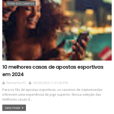
FORA DOS CAMPOS
10 melhores casas de apostas esportivas
em 2024
Alemanha FC
10/09/2024 11:01:00 PM
Para os fãs de apostas esportivas, os cassinos de criptomoedas
oferecem uma experiência de jogo superior. Nossa seleção das
melhores casas d...
Leia mais