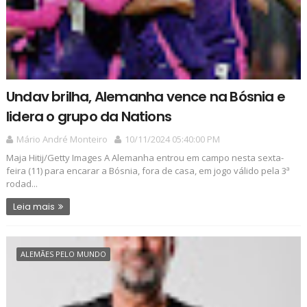
Undav brilha, Alemanha vence na Bósnia e
lidera o grupo da Nations
Mário André Monteiro
10/11/2024 05:40:00 PM
Maja Hitij/Getty Images A Alemanha entrou em campo nesta sexta-
feira (11) para encarar a Bósnia, fora de casa, em jogo válido pela 3ª
rodad...
Leia mais
ALEMÃES PELO MUNDO