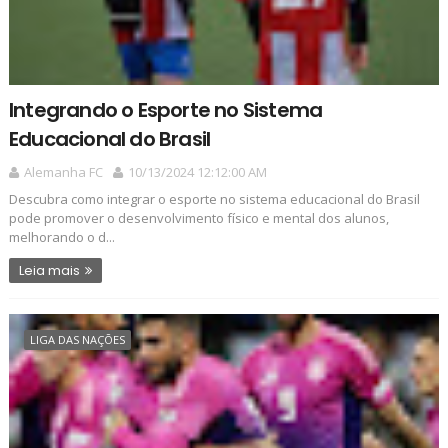
Integrando o Esporte no Sistema
Educacional do Brasil
Alemanha FC
10/13/2024 12:12:00 AM
Descubra como integrar o esporte no sistema educacional do Brasil
pode promover o desenvolvimento físico e mental dos alunos,
melhorando o d...
Leia mais
LIGA DAS NAÇÕES