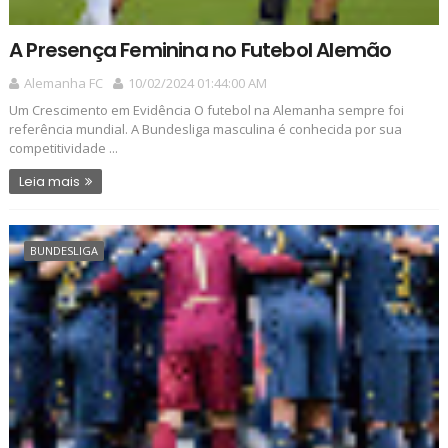
A Presença Feminina no Futebol Alemão
Alemanha FC
10/02/2024 01:44:00 AM
Um Crescimento em Evidência O futebol na Alemanha sempre foi
referência mundial. A Bundesliga masculina é conhecida por sua
competitividade ...
Leia mais
BUNDESLIGA