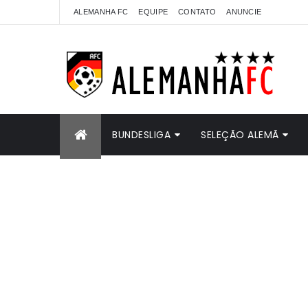
ALEMANHA FC
EQUIPE
CONTATO
ANUNCIE
BUNDESLIGA
SELEÇÃO ALEMÃ