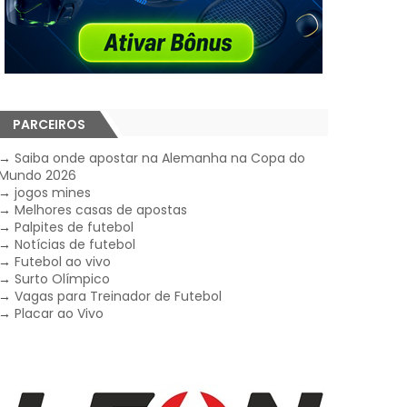
PARCEIROS
→
Saiba onde apostar na Alemanha na Copa do
Mundo 2026
→
jogos mines
→
Melhores casas de apostas
→
Palpites de futebol
→
Notícias de futebol
→
Futebol ao vivo
→
Surto Olímpico
→
Vagas para Treinador de Futebol
→
Placar ao Vivo