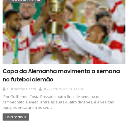
Copa da Alemanha movimenta a semana
no futebol alemão
Guilherme Costa
10/27/2025 07:38:00 AM
Por Guilherme Costa Passado outro final de semana de
campeonato alemão, entre as suas quatro divisões, é a vez das
equipes encararem os seu...
Leia mais