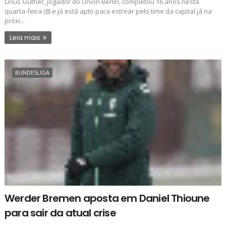
Linus Güther, jogador do Union Berlin, completou 16 anos nesta
quarta-feira (8) e já está apto para estrear pelo time da capital já na
próxi...
Leia mais
BUNDESLIGA
Werder Bremen aposta em Daniel Thioune
para sair da atual crise