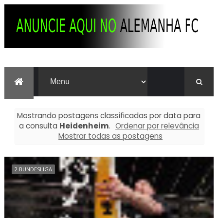
Mostrando postagens classificadas por data para
a consulta
Heidenheim
.
Ordenar por relevância
Mostrar todas as postagens
2.BUNDESLIGA