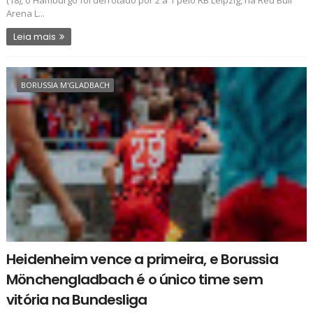
Arena L...
Leia mais
BORUSSIA M'GLADBACH
Heidenheim vence a primeira, e Borussia
Mönchengladbach é o único time sem
vitória na Bundesliga