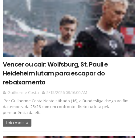
Vencer ou cair: Wolfsburg, St. Pauli e
Heideheim lutam para escapar do
rebaixamento
Guilherme Costa
5/15/2026 08:16:00 AM
Por Guilherme Costa Neste sábado (16), a Bundesliga chega ao fim
da temporada 25/26 com um confronto direto na luta pela
permanência da eli...
Leia mais