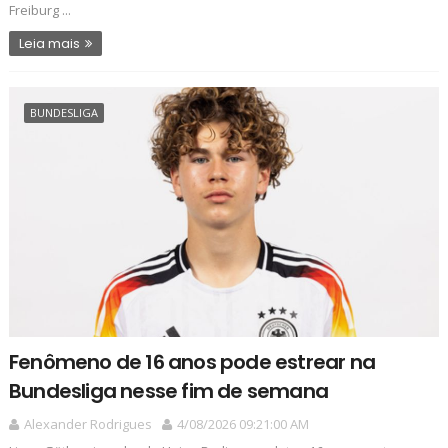
Freiburg ...
Leia mais
BUNDESLIGA
Fenômeno de 16 anos pode estrear na
Bundesliga nesse fim de semana
Alexander Rodrigues
4/08/2026 09:21:00 AM