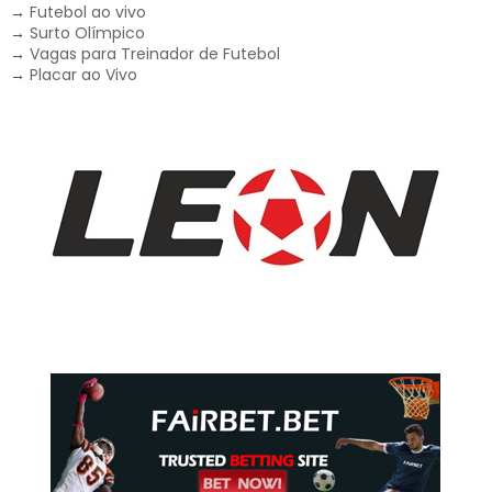
→
Futebol ao vivo
→
Surto Olímpico
→
Vagas para Treinador de Futebol
→
Placar ao Vivo