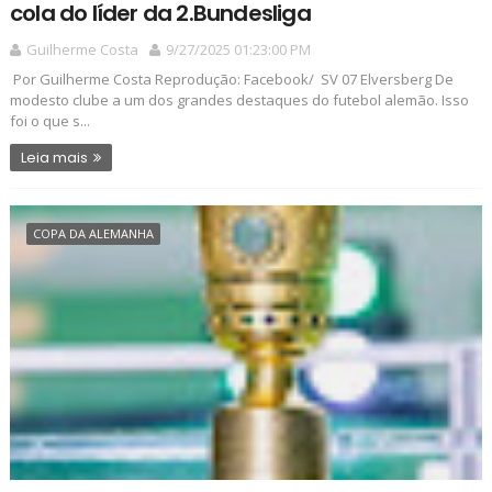
cola do líder da 2.Bundesliga
Guilherme Costa
9/27/2025 01:23:00 PM
Por Guilherme Costa Reprodução: Facebook/ SV 07 Elversberg De
modesto clube a um dos grandes destaques do futebol alemão. Isso
foi o que s...
Leia mais
COPA DA ALEMANHA