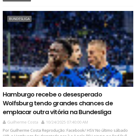
BUNDESLIGA
Hamburgo recebe o desesperado
Wolfsburg tendo grandes chances de
emplacar outra vitória na Bundesliga
Guilherme Costa
10/24/2025 07:40:00 AM
Por Guilherme Costa Reprodução: Facebook/ HSV No último sábado
(18), o Hamburgo foi derrotado por 2 a 1 pelo RB Leipzig, na Red Bull