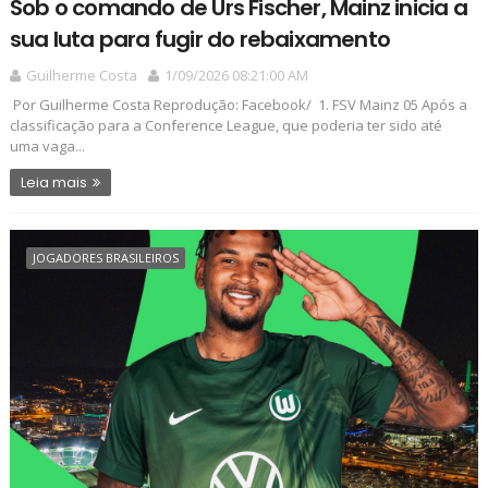
Sob o comando de Urs Fischer, Mainz inicia a
sua luta para fugir do rebaixamento
Guilherme Costa
1/09/2026 08:21:00 AM
Por Guilherme Costa Reprodução: Facebook/ 1. FSV Mainz 05 Após a
classificação para a Conference League, que poderia ter sido até
uma vaga...
Leia mais
JOGADORES BRASILEIROS