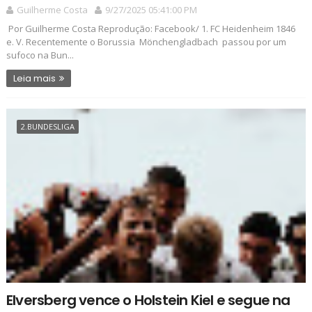
Guilherme Costa
9/27/2025 05:41:00 PM
Por Guilherme Costa Reprodução: Facebook/ 1. FC Heidenheim 1846
e. V. Recentemente o Borussia Mönchengladbach passou por um
sufoco na Bun...
Leia mais
2.BUNDESLIGA
Elversberg vence o Holstein Kiel e segue na