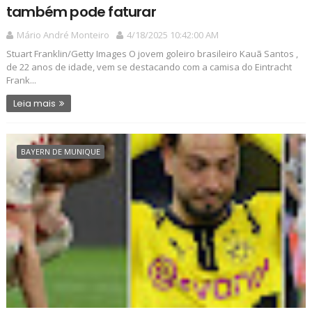
também pode faturar
Mário André Monteiro
4/18/2025 10:42:00 AM
Stuart Franklin/Getty Images O jovem goleiro brasileiro Kauã Santos ,
de 22 anos de idade, vem se destacando com a camisa do Eintracht
Frank...
Leia mais
BAYERN DE MUNIQUE