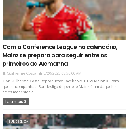
Com a Conference League no calendário,
Mainz se prepara para seguir entre os
primeiros da Alemanha
Guilherme Costa
8/20/2025 08:56:00 AM
Por Guilherme Costa Reprodução: Facebook/ 1. FSV Mainz 05 Para
quem acompanha a Bundesliga de perto, o Mainz é um daqueles
times modestos e...
Leia mais
BUNDESLIGA