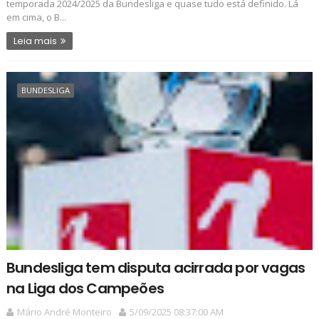
temporada 2024/2025 da Bundesliga e quase tudo está definido. Lá
em cima, o B...
Leia mais
BUNDESLIGA
Bundesliga tem disputa acirrada por vagas
na Liga dos Campeões
Mário André Monteiro
5/09/2025 08:37:00 AM