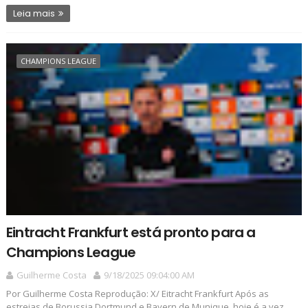
Leia mais
CHAMPIONS LEAGUE
Eintracht Frankfurt está pronto para a
Champions League
Guilherme Costa
9/18/2025 09:04:00 AM
Por Guilherme Costa Reprodução: X/ Eitracht Frankfurt Após as
estreias de Borussia Dortmund e Bayern de Munique, hoje é a vez