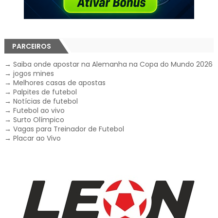
PARCEIROS
→
Saiba onde apostar na Alemanha na Copa do Mundo 2026
→
jogos mines
→
Melhores casas de apostas
→
Palpites de futebol
→
Notícias de futebol
→
Futebol ao vivo
→
Surto Olímpico
→
Vagas para Treinador de Futebol
→
Placar ao Vivo