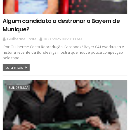
Algum candidato a destronar o Bayern de
Munique?
Guilherme Costa
8/21/2025 09:23:00 AM
Por Guilherme Costa Reprodução: Facebook/ Bayer 04 Leverkusen A
história recente da Bundesliga mostra que houve pouca competição
pelo topo ...
Leia mais
BUNDESLIGA