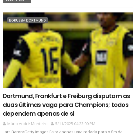
BORUSSIA DORTMUND
Dortmund, Frankfurt e Freiburg disputam as
duas últimas vaga para Champions; todos
dependem apenas de si
Mário André Monteiro
5/11/2025 04:23:00 PM
Lars Baron/Getty Images Falta apenas uma rodada para o fim da