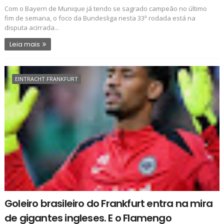
Com o Bayern de Munique já tendo se sagrado campeão no último
fim de semana, o foco da Bundesliga nesta 33ª rodada está na
disputa acirrada...
Leia mais
EINTRACHT FRANKFURT
Goleiro brasileiro do Frankfurt entra na mira
de gigantes ingleses. E o Flamengo