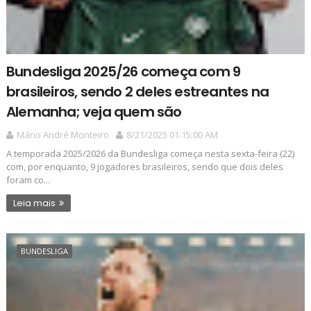
Bundesliga 2025/26 começa com 9
brasileiros, sendo 2 deles estreantes na
Alemanha; veja quem são
Mário André Monteiro
8/21/2025 01:15:00 AM
A temporada 2025/2026 da Bundesliga começa nesta sexta-feira (22)
com, por enquanto, 9 jogadores brasileiros, sendo que dois deles
foram co...
Leia mais
BUNDESLIGA