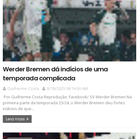
Werder Bremen dá indícios de uma
temporada complicada
Guilherme Costa
8/18/2025 08:14:00 AM
Por Guilherme Costa Reprodução: Facebook/ SV Werder Bremen Na
primeira parte da temporada 23/24, o Werder Bremen deu fortes
indícios de que...
Leia mais