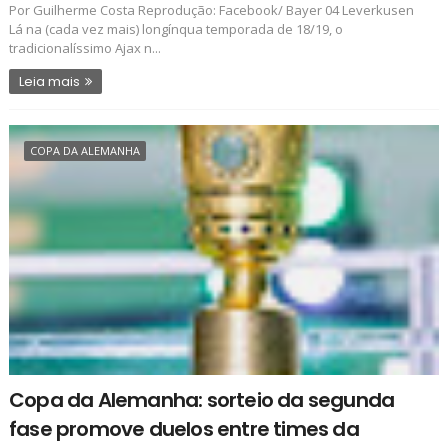
Por Guilherme Costa Reprodução: Facebook/ Bayer 04 Leverkusen
Lá na (cada vez mais) longínqua temporada de 18/19, o
tradicionalíssimo Ajax n...
Leia mais
COPA DA ALEMANHA
Copa da Alemanha: sorteio da segunda
fase promove duelos entre times da