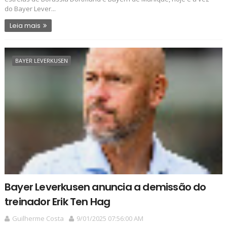
do Bayer Lever...
Leia mais
BAYER LEVERKUSEN
Bayer Leverkusen anuncia a demissão do
treinador Erik Ten Hag
Guilherme Costa
9/01/2025 07:56:00 AM