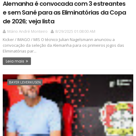
Alemanha é convocada com 3 estreantes
e sem Sané para as Eliminatórias da Copa
de 2026; veja lista
Mário André Monteiro
8/29/2025 01:08:00 AM
Kicker / IMAGO / MIS O técnico Julian Nagelsmann anunciou a
convocação da seleção da Alemanha para os primeiros jogos das
Eliminatórias par...
Leia mais
BAYER LEVERKUSEN