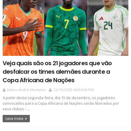
Veja quais são os 21 jogadores que vão
desfalcar os times alemães durante a
Copa Africana de Nações
Mário André Monteiro
12/15/2025 04:59:00 PM
A partir desta segunda-feira, dia 15 de dezembro, os jogadores
convocados para a Copa Africana de Nações serão liberados por
seus clubes - ...
Leia mais