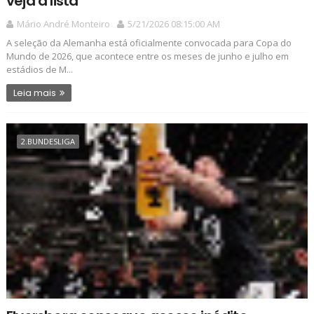
veja a lista
Mário André Monteiro
5/21/2026 08:15:00 AM
A seleção da Alemanha está oficialmente convocada para Copa do
Mundo de 2026, que acontece entre os meses de junho e julho em
estádios de M...
Leia mais
2.BUNDESLIGA