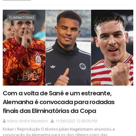
ELIMINATÓRIAS
Com a volta de Sané e um estreante,
Alemanha é convocada para rodadas
finais das Eliminatórias da Copa
Mário André Monteiro
11/06/2025 12:40:00 PM
Kicker / Reprodução O técnico Julian Nagelsmann anunciou a
convocação da Alemanha para os dois últimos jogos das