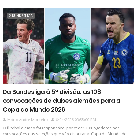
2.BUNDESLIGA
Da Bundesliga à 5ª divisão: as 108
convocações de clubes alemães para a
Copa do Mundo 2026
Mário André Monteiro
6/04/2026 03:55:00 PM
O futebol alemão foi responsável por ceder 108 jogadores nas
convocações das seleções que vão dispurar a Copa do Mundo de