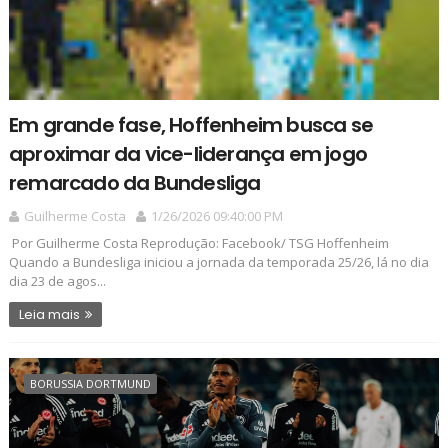
Em grande fase, Hoffenheim busca se
aproximar da vice-liderança em jogo
remarcado da Bundesliga
Guilherme Costa
1/26/2026 09:40:00 PM
Por Guilherme Costa Reprodução: Facebook/ TSG Hoffenheim
Quando a Bundesliga iniciou a jornada da temporada 25/26, lá no dia
dia 23 de agos...
Leia mais
BORUSSIA DORTMUND