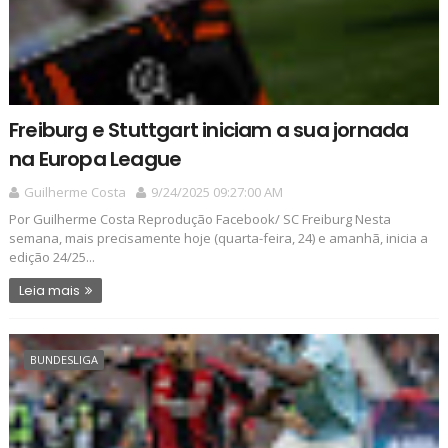
Freiburg e Stuttgart iniciam a sua jornada
na Europa League
Guilherme Costa
9/24/2025 09:27:00 AM
Por Guilherme Costa Reprodução Facebook/ SC Freiburg Nesta
semana, mais precisamente hoje (quarta-feira, 24) e amanhã, inicia a
edição 24/25...
Leia mais
BUNDESLIGA