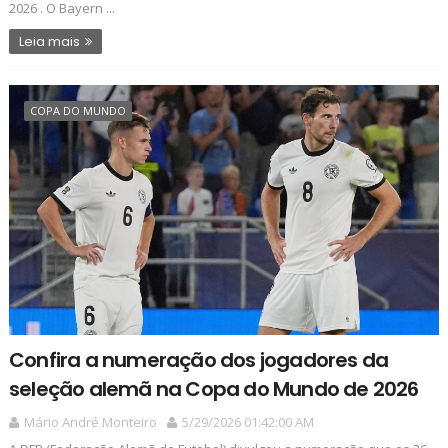
2026 . O Bayern ...
Leia mais
COPA DO MUNDO
Confira a numeração dos jogadores da
seleção alemã na Copa do Mundo de 2026
Mário André Monteiro
5/29/2026 01:42:00 AM