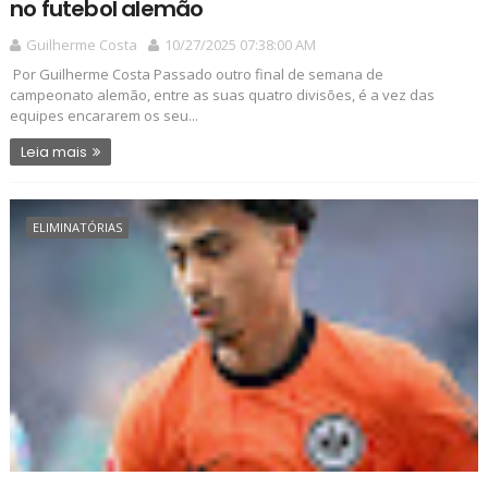
no futebol alemão
Guilherme Costa
10/27/2025 07:38:00 AM
Por Guilherme Costa Passado outro final de semana de
campeonato alemão, entre as suas quatro divisões, é a vez das
equipes encararem os seu...
Leia mais
ELIMINATÓRIAS