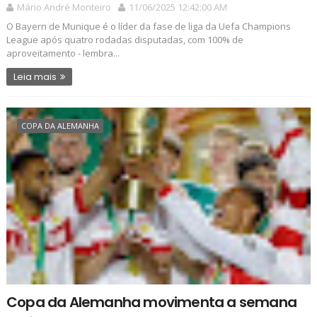
Mário André Monteiro
11/06/2025 12:42:00 AM
O Bayern de Munique é o líder da fase de liga da Uefa Champions
League após quatro rodadas disputadas, com 100% de
aproveitamento - lembra...
Leia mais
COPA DA ALEMANHA
Copa da Alemanha movimenta a semana