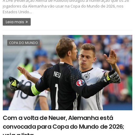
A DFB (Federação Alemã de Futebol) divulgou a numeração que os 26
jogadores da Alemanha vão usar na Copa do Mundo de 2026, nos
Estados Unido...
Leia mais
COPA DO MUNDO
Com a volta de Neuer, Alemanha está
convocada para Copa do Mundo de 2026;