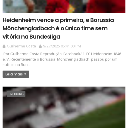
Heidenheim vence a primeira, e Borussia
Mönchengladbach é o único time sem
vitória na Bundesliga
Guilherme Costa
9/27/2025 05:41:00 PM
Por Guilherme Costa Reprodução: Facebook/ 1. FC Heidenheim 1846
e. V. Recentemente o Borussia Mönchengladbach passou por um
sufoco na Bun...
Leia mais
FREIBURG