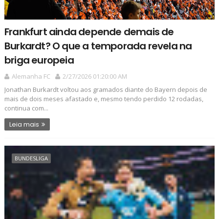
Frankfurt ainda depende demais de
Burkardt? O que a temporada revela na
briga europeia
Alemanha FC
2/27/2026 01:20:00 AM
Jonathan Burkardt voltou aos gramados diante do Bayern depois de
mais de dois meses afastado e, mesmo tendo perdido 12 rodadas,
continua com...
Leia mais
BUNDESLIGA