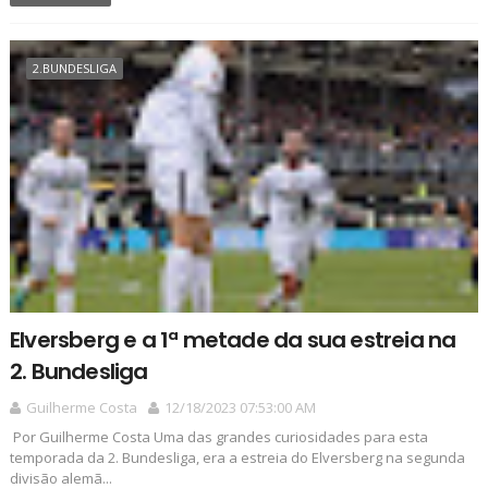
2.BUNDESLIGA
Elversberg e a 1ª metade da sua estreia na
2. Bundesliga
Guilherme Costa
12/18/2023 07:53:00 AM
Por Guilherme Costa Uma das grandes curiosidades para esta
temporada da 2. Bundesliga, era a estreia do Elversberg na segunda
divisão alemã...