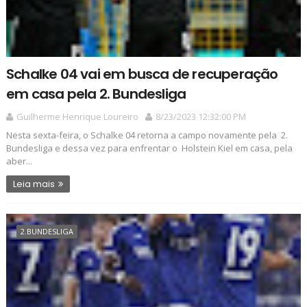
Schalke 04 vai em busca de recuperação
em casa pela 2. Bundesliga
Guilherme Henrique Loureiro
8/23/2023 12:32:00 PM
Nesta sexta-feira, o Schalke 04 retorna a campo novamente pela 2.
Bundesliga e dessa vez para enfrentar o Holstein Kiel em casa, pela
aber...
Leia mais
2.BUNDESLIGA