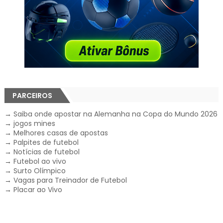
PARCEIROS
→
Saiba onde apostar na Alemanha na Copa do Mundo 2026
→
jogos mines
→
Melhores casas de apostas
→
Palpites de futebol
→
Notícias de futebol
→
Futebol ao vivo
→
Surto Olímpico
→
Vagas para Treinador de Futebol
→
Placar ao Vivo