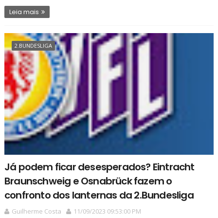
Leia mais
2.BUNDESLIGA
Já podem ficar desesperados? Eintracht
Braunschweig e Osnabrück fazem o
confronto dos lanternas da 2.Bundesliga
Guilherme Costa
11/09/2023 09:53:00 PM