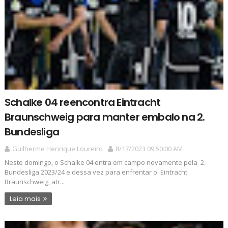
Schalke 04 reencontra Eintracht
Braunschweig para manter embalo na 2.
Bundesliga
Guilherme Henrique Loureiro
8/17/2023 09:50:00 AM
Neste domingo, o Schalke 04 entra em campo novamente pela 2.
Bundesliga 2023/24 e dessa vez para enfrentar o Eintracht
Braunschweig, atr...
Leia mais