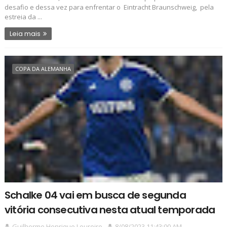
desafio e dessa vez para enfrentar o Eintracht Braunschweig, pela
estreia da ...
Leia mais
COPA DA ALEMANHA
Schalke 04 vai em busca de segunda
vitória consecutiva nesta atual temporada
Guilherme Henrique Loureiro
8/08/2023 11:43:00 AM