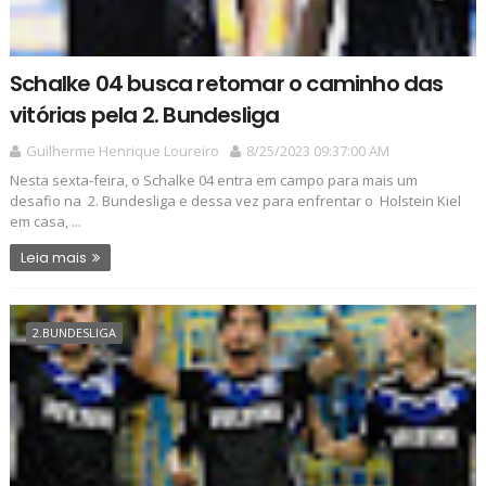
Schalke 04 busca retomar o caminho das
vitórias pela 2. Bundesliga
Guilherme Henrique Loureiro
8/25/2023 09:37:00 AM
Nesta sexta-feira, o Schalke 04 entra em campo para mais um
desafio na 2. Bundesliga e dessa vez para enfrentar o Holstein Kiel
em casa, ...
Leia mais
2.BUNDESLIGA