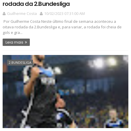
rodada da 2.Bundesliga
Guilherme Costa
10/02/2023 07:31:00 AM
Por Guilherme Costa Neste último final de semana aconteceu a
oitava rodada da 2.Bundesliga e, para variar, a rodada foi cheia de
gols e gra...
Leia mais
2.BUNDESLIGA