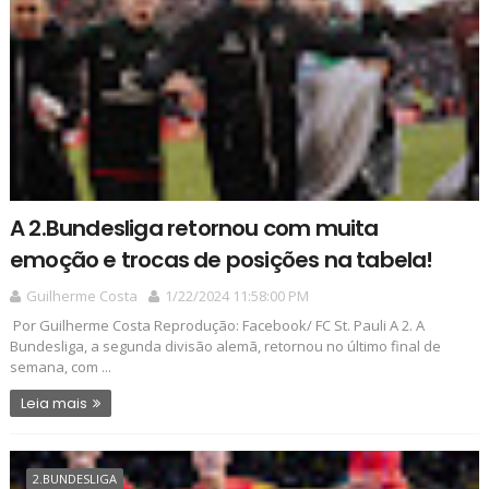
A 2.Bundesliga retornou com muita
emoção e trocas de posições na tabela!
Guilherme Costa
1/22/2024 11:58:00 PM
Por Guilherme Costa Reprodução: Facebook/ FC St. Pauli A 2. A
Bundesliga, a segunda divisão alemã, retornou no último final de
semana, com ...
Leia mais
2.BUNDESLIGA