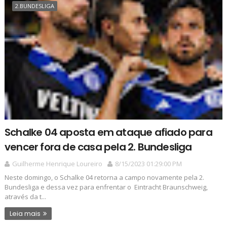
2.BUNDESLIGA
Schalke 04 aposta em ataque afiado para
vencer fora de casa pela 2. Bundesliga
Guilherme Henrique Loureiro
8/15/2023 01:29:00 PM
Neste domingo, o Schalke 04 retorna a campo novamente pela 2.
Bundesliga e dessa vez para enfrentar o Eintracht Braunschweig,
através da t...
Leia mais