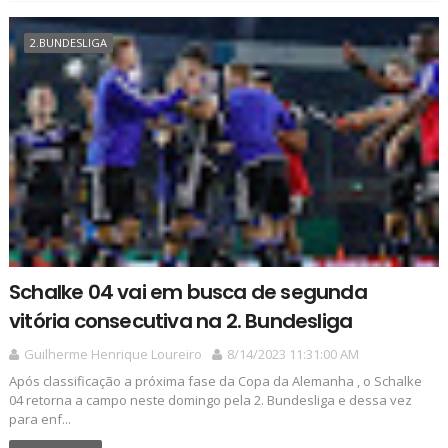
2.BUNDESLIGA
Schalke 04 vai em busca de segunda
vitória consecutiva na 2. Bundesliga
Guilherme Henrique Loureiro
8/14/2023 11:31:00 AM
Após classificação a próxima fase da Copa da Alemanha , o Schalke
04 retorna a campo neste domingo pela 2. Bundesliga e dessa vez
para enf...