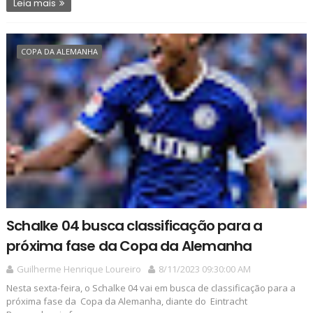
Leia mais
COPA DA ALEMANHA
Schalke 04 busca classificação para a
próxima fase da Copa da Alemanha
Guilherme Henrique Loureiro
8/11/2023 09:30:00 AM
Nesta sexta-feira, o Schalke 04 vai em busca de classificação para a
próxima fase da Copa da Alemanha, diante do Eintracht