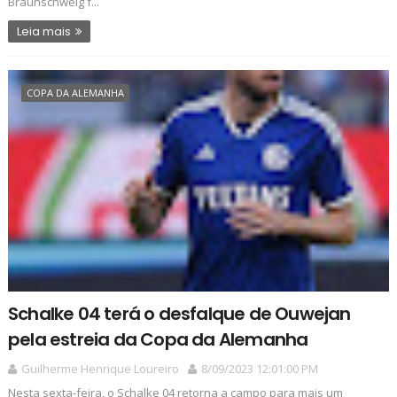
Braunschweig f...
Leia mais
COPA DA ALEMANHA
Schalke 04 terá o desfalque de Ouwejan
pela estreia da Copa da Alemanha
Guilherme Henrique Loureiro
8/09/2023 12:01:00 PM
Nesta sexta-feira, o Schalke 04 retorna a campo para mais um