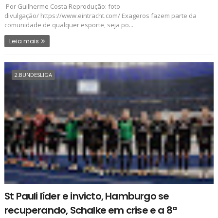
Por Guilherme Costa Reprodução: foto
divulgação/ https://www.eintracht.com/ Exageros fazem parte da
comunidade de qualquer esporte, seja po...
Leia mais
2.BUNDESLIGA
St Pauli líder e invicto, Hamburgo se
recuperando, Schalke em crise e a 8ª