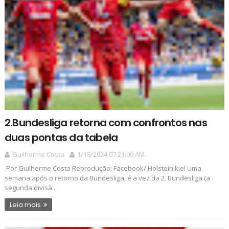
2.Bundesliga retorna com confrontos nas
duas pontas da tabela
Guilherme Costa
1/18/2024 07:21:00 AM
Por Guilherme Costa Reprodução: Facebook/ Holstein kiel Uma
semana após o retorno da Bundesliga, é a vez da 2. Bundesliga (a
segunda divisã...
Leia mais