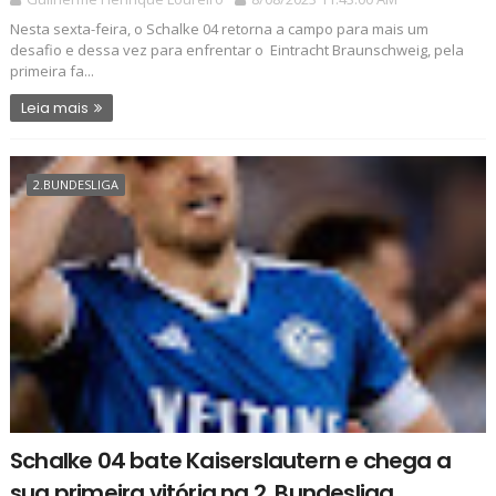
Nesta sexta-feira, o Schalke 04 retorna a campo para mais um
desafio e dessa vez para enfrentar o Eintracht Braunschweig, pela
primeira fa...
Leia mais
2.BUNDESLIGA
Schalke 04 bate Kaiserslautern e chega a
sua primeira vitória na 2. Bundesliga