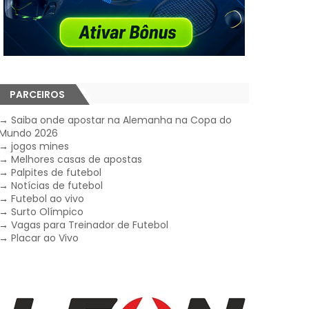
PARCEIROS
→
Saiba onde apostar na Alemanha na Copa do
Mundo 2026
→
jogos mines
→
Melhores casas de apostas
→
Palpites de futebol
→
Notícias de futebol
→
Futebol ao vivo
→
Surto Olímpico
→
Vagas para Treinador de Futebol
→
Placar ao Vivo