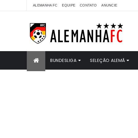
ALEMANHA FC
EQUIPE
CONTATO
ANUNCIE
BUNDESLIGA
SELEÇÃO ALEMÃ