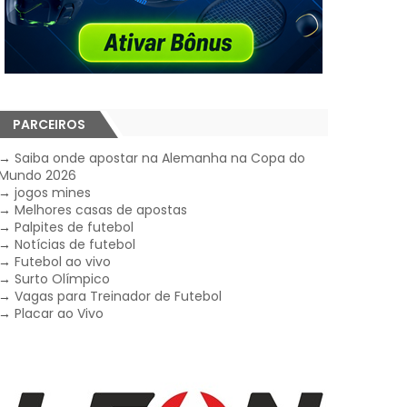
PARCEIROS
→
Saiba onde apostar na Alemanha na Copa do
Mundo 2026
→
jogos mines
→
Melhores casas de apostas
→
Palpites de futebol
→
Notícias de futebol
→
Futebol ao vivo
→
Surto Olímpico
→
Vagas para Treinador de Futebol
→
Placar ao Vivo