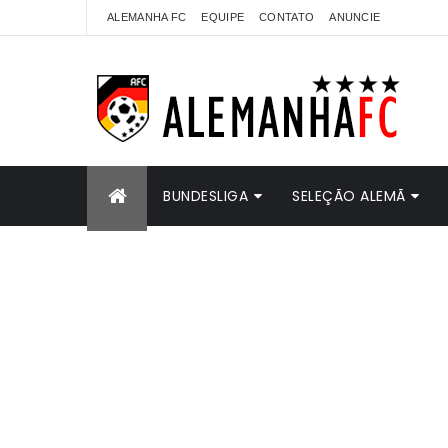
ALEMANHA FC
EQUIPE
CONTATO
ANUNCIE
BUNDESLIGA
SELEÇÃO ALEMÃ