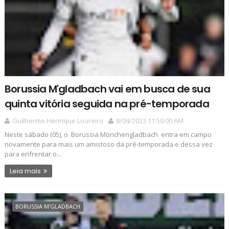
Borussia M'gladbach vai em busca de sua
quinta vitória seguida na pré-temporada
Guilherme Henrique Loureiro
8/04/2023 11:50:00 AM
Neste sábado (05), o Borussia Mönchengladbach entra em campo
novamente para mais um amistoso da pré-temporada e dessa vez
para enfrentar o...
Leia mais
BORUSSIA M'GLADBACH