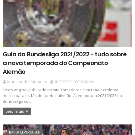
Guia da Bundesliga 2021/2022 - tudo sobre
a nova temporada do Campeonato
Alemão
Mário André Monteiro
8/13/2021 09:33:00 AM
Texto original publicado no site Torcedores.com Uma excelente
notícia para os fãs de futebol alemão. A temporada 2021/2022 da
Bundesliga co...
Leia mais
BAYER LEVERKUSEN