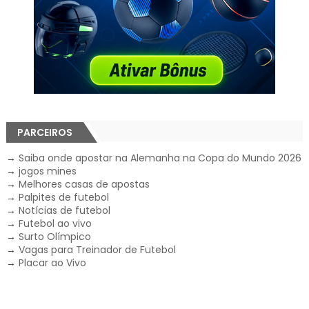
PARCEIROS
→
Saiba onde apostar na Alemanha na Copa do Mundo 2026
→
jogos mines
→
Melhores casas de apostas
→
Palpites de futebol
→
Notícias de futebol
→
Futebol ao vivo
→
Surto Olímpico
→
Vagas para Treinador de Futebol
→
Placar ao Vivo