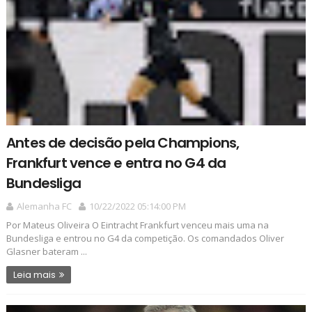
Antes de decisão pela Champions,
Frankfurt vence e entra no G4 da
Bundesliga
Alemanha FC
10/22/2022 05:14:00 PM
Por Mateus Oliveira O Eintracht Frankfurt venceu mais uma na
Bundesliga e entrou no G4 da competição. Os comandados Oliver
Glasner bateram ...
Leia mais