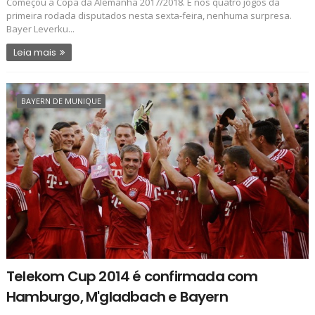
Começou a Copa da Alemanha 2017/2018. E nos quatro jogos da
primeira rodada disputados nesta sexta-feira, nenhuma surpresa.
Bayer Leverku...
Leia mais
BAYERN DE MUNIQUE
Telekom Cup 2014 é confirmada com
Hamburgo, M'gladbach e Bayern