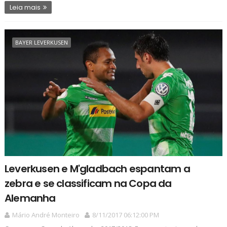
Leia mais
BAYER LEVERKUSEN
Leverkusen e M'gladbach espantam a
zebra e se classificam na Copa da
Alemanha
Mário André Monteiro
8/11/2017 06:12:00 PM