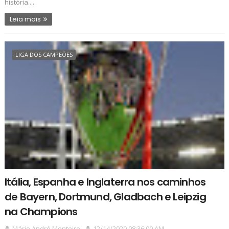
história....
Leia mais
LIGA DOS CAMPEÕES
Itália, Espanha e Inglaterra nos caminhos
de Bayern, Dortmund, Gladbach e Leipzig
na Champions
Mário André Monteiro
12/14/2020 08:36:00 AM