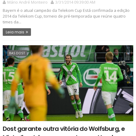
Mário André Monteiro
3/31/2014 09:39:00 AM
Bayern é o atual campeão da Telekom Cup Está confirmada a edição
2014 da Telekom Cup, torneio de pré-temporada que reúne quatro
times da...
Leia mais
BAS DOST
Dost garante outra vitória do Wolfsburg, e