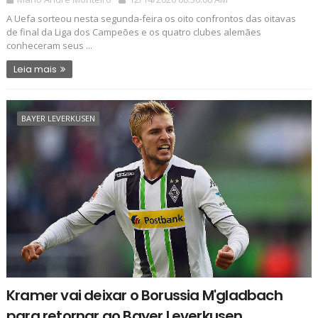
A Uefa sorteou nesta segunda-feira os oito confrontos das oitavas
de final da Liga dos Campeões e os quatro clubes alemães
conheceram seus ...
Leia mais
BAYER LEVERKUSEN
Kramer vai deixar o Borussia M'gladbach
para retornar ao Bayer Leverkusen