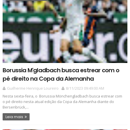
Borussia M'gladbach busca estrear com o
pé direito na Copa da Alemanha
Guilherme Henrique Loureiro
8/11/2023 09:49:00 AM
Nesta sexta-feira, o Borussia Mönchengladbach busca estrear com
o pé direito nesta atual edição da Copa da Alemanha diante do
Bersenbrück,...
Leia mais