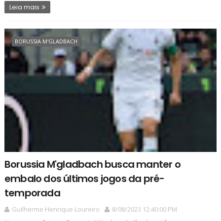
Leia mais
BORUSSIA M'GLADBACH
Borussia M'gladbach busca manter o
embalo dos últimos jogos da pré-
temporada
Guilherme Henrique Loureiro
8/08/2023 12:40:00 PM