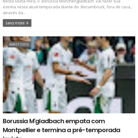
Nesta sexta-feira, o Borussia Mönchengladbach vai fazer sua
estréia nesta atual temporada diante do Bersenbrück, fora de casa,
através da...
Leia mais
AMISTOSOS
Borussia M'gladbach empata com
Montpellier e termina a pré-temporada