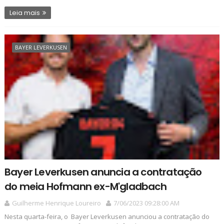
Leia mais
BAYER LEVERKUSEN
Bayer Leverkusen anuncia a contratação
do meia Hofmann ex-M'gladbach
Guilherme Henrique Loureiro
7/06/2023 09:28:00 AM
Nesta quarta-feira, o Bayer Leverkusen anunciou a contratação do