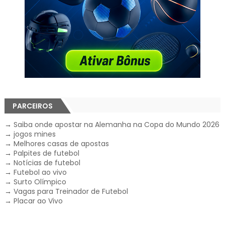
PARCEIROS
→
Saiba onde apostar na Alemanha na Copa do Mundo 2026
→
jogos mines
→
Melhores casas de apostas
→
Palpites de futebol
→
Notícias de futebol
→
Futebol ao vivo
→
Surto Olímpico
→
Vagas para Treinador de Futebol
→
Placar ao Vivo