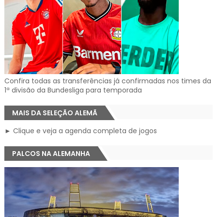
Confira todas as transferências já confirmadas nos times da
1ª divisão da Bundesliga para temporada
MAIS DA SELEÇÃO ALEMÃ
► Clique e veja a agenda completa de jogos
PALCOS NA ALEMANHA