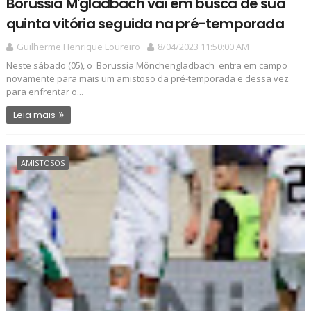
Borussia M'gladbach vai em busca de sua
quinta vitória seguida na pré-temporada
Guilherme Henrique Loureiro
8/04/2023 11:50:00 AM
Neste sábado (05), o Borussia Mönchengladbach entra em campo
novamente para mais um amistoso da pré-temporada e dessa vez
para enfrentar o...
Leia mais
AMISTOSOS