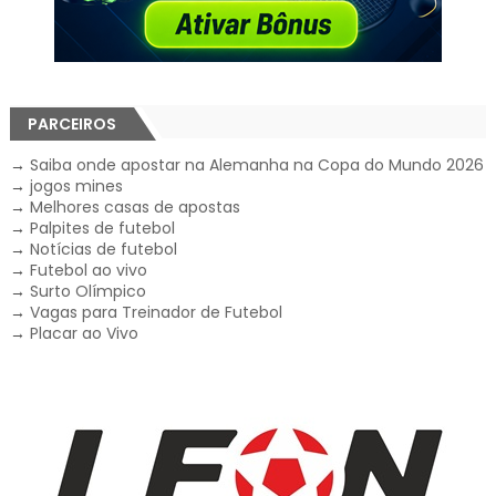
PARCEIROS
→
Saiba onde apostar na Alemanha na Copa do Mundo 2026
→
jogos mines
→
Melhores casas de apostas
→
Palpites de futebol
→
Notícias de futebol
→
Futebol ao vivo
→
Surto Olímpico
→
Vagas para Treinador de Futebol
→
Placar ao Vivo