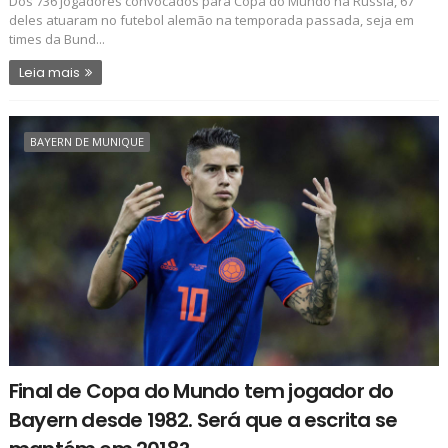
Dos 736 jogadores convocados para Copa do Mundo na Rússia, 67
deles atuaram no futebol alemão na temporada passada, seja em
times da Bund...
Leia mais
BAYERN DE MUNIQUE
Final de Copa do Mundo tem jogador do
Bayern desde 1982. Será que a escrita se