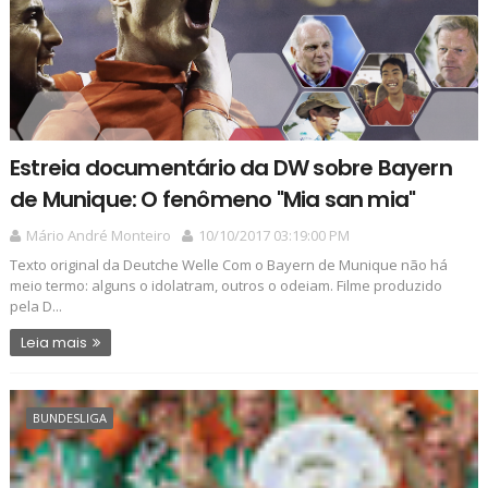
Estreia documentário da DW sobre Bayern
de Munique: O fenômeno "Mia san mia"
Mário André Monteiro
10/10/2017 03:19:00 PM
Texto original da Deutche Welle Com o Bayern de Munique não há
meio termo: alguns o idolatram, outros o odeiam. Filme produzido
pela D...
Leia mais
BUNDESLIGA