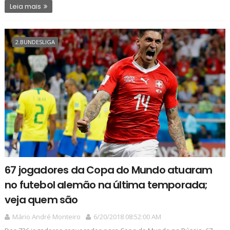
Leia mais
2.BUNDESLIGA
67 jogadores da Copa do Mundo atuaram
no futebol alemão na última temporada;
veja quem são
Mário André Monteiro
6/20/2018 08:52:00 AM