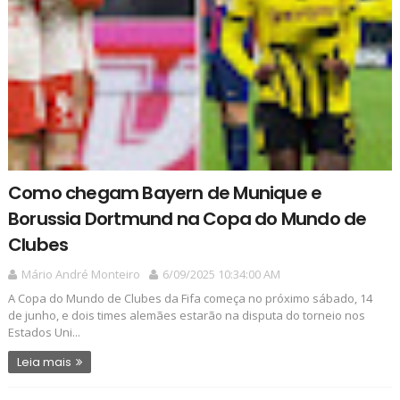
Como chegam Bayern de Munique e
Borussia Dortmund na Copa do Mundo de
Clubes
Mário André Monteiro
6/09/2025 10:34:00 AM
A Copa do Mundo de Clubes da Fifa começa no próximo sábado, 14
de junho, e dois times alemães estarão na disputa do torneio nos
Estados Uni...
Leia mais