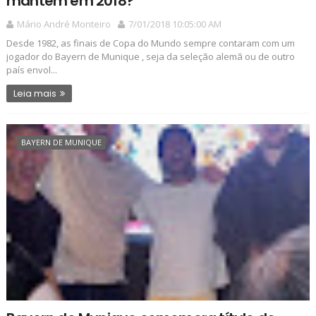
mantém em 2018?
Mário André Monteiro
7/01/2018 10:05:00 AM
Desde 1982, as finais de Copa do Mundo sempre contaram com um
jogador do Bayern de Munique , seja da seleção alemã ou de outro
país envol...
Leia mais
BAYERN DE MUNIQUE