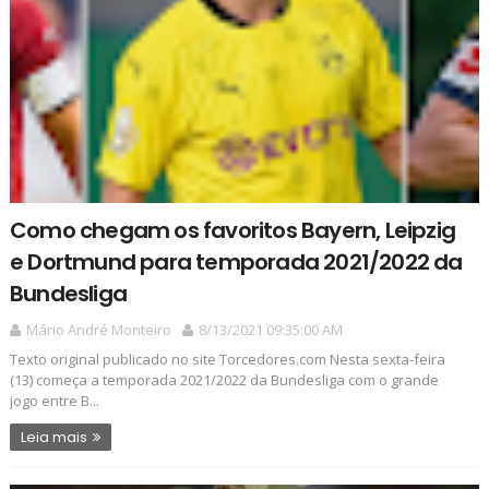
Como chegam os favoritos Bayern, Leipzig
e Dortmund para temporada 2021/2022 da
Bundesliga
Mário André Monteiro
8/13/2021 09:35:00 AM
Texto original publicado no site Torcedores.com Nesta sexta-feira
(13) começa a temporada 2021/2022 da Bundesliga com o grande
jogo entre B...
Leia mais