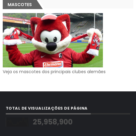
MASCOTES
Veja os mascotes dos principais clubes alemães
TOTAL DE VISUALIZAÇÕES DE PÁGINA
25,958,900