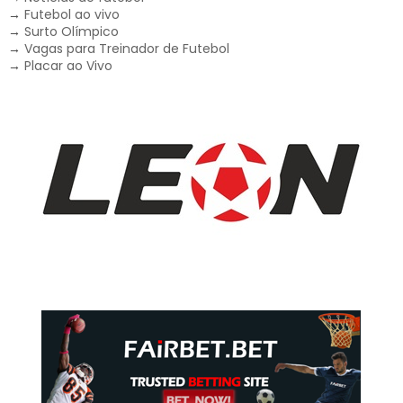
→
Futebol ao vivo
→
Surto Olímpico
→
Vagas para Treinador de Futebol
→
Placar ao Vivo