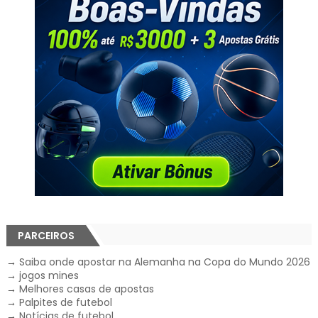
PARCEIROS
→
Saiba onde apostar na Alemanha na Copa do Mundo 2026
→
jogos mines
→
Melhores casas de apostas
→
Palpites de futebol
→
Notícias de futebol