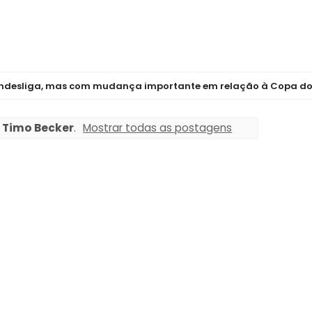
esliga, mas com mudança importante em relação à Copa do Mund
r
Timo Becker
.
Mostrar todas as postagens