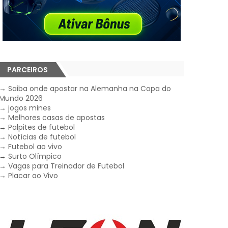
PARCEIROS
→
Saiba onde apostar na Alemanha na Copa do
Mundo 2026
→
jogos mines
→
Melhores casas de apostas
→
Palpites de futebol
→
Notícias de futebol
→
Futebol ao vivo
→
Surto Olímpico
→
Vagas para Treinador de Futebol
→
Placar ao Vivo