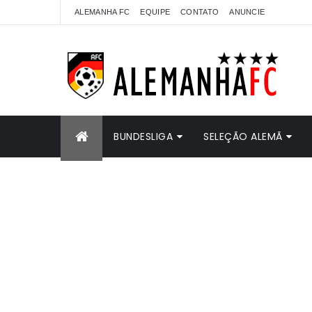
ALEMANHA FC
EQUIPE
CONTATO
ANUNCIE
BUNDESLIGA
SELEÇÃO ALEMÃ