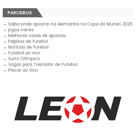
PARCEIROS
→
Saiba onde apostar na Alemanha na Copa do Mundo 2026
→
jogos mines
→
Melhores casas de apostas
→
Palpites de futebol
→
Notícias de futebol
→
Futebol ao vivo
→
Surto Olímpico
→
Vagas para Treinador de Futebol
→
Placar ao Vivo