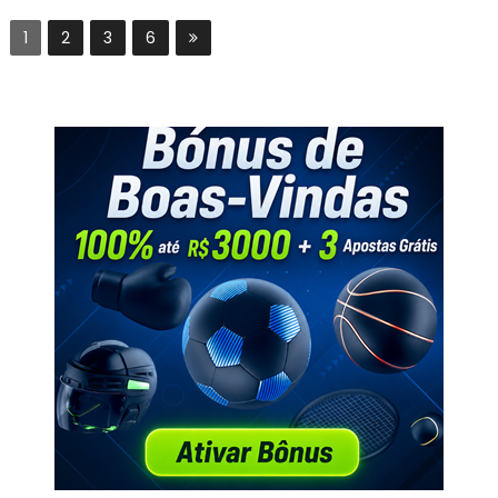
1
2
3
6