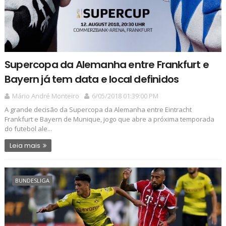
Supercopa da Alemanha entre Frankfurt e
Bayern já tem data e local definidos
Mário André Monteiro
6/05/2018 01:39:00 PM
A grande decisão da Supercopa da Alemanha entre Eintracht
Frankfurt e Bayern de Munique, jogo que abre a próxima temporada
do futebol ale...
Leia mais
BUNDESLIGA