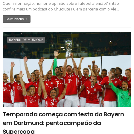
Quer informação, humor e opinião sobre futebol alemão? Então
confira mais um podcast do Chucrute FC em parceria com o Ale...
Leia mais
BAYERN DE MUNIQUE
Temporada começa com festa do Bayern
em Dortmund: pentacampeão da
Supercopa