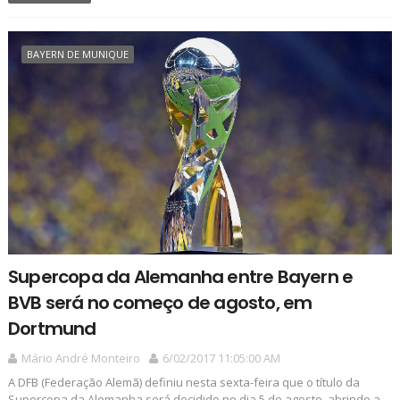
BAYERN DE MUNIQUE
Supercopa da Alemanha entre Bayern e
BVB será no começo de agosto, em
Dortmund
Mário André Monteiro
6/02/2017 11:05:00 AM
A DFB (Federação Alemã) definiu nesta sexta-feira que o título da
Supercopa da Alemanha será decidido no dia 5 de agosto, abrindo a