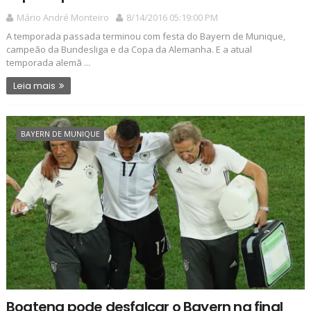
Mário André Monteiro
8/14/2016 05:19:00 PM
A temporada passada terminou com festa do Bayern de Munique,
campeão da Bundesliga e da Copa da Alemanha. E a atual
temporada alemã ...
Leia mais
BAYERN DE MUNIQUE
Boateng pode desfalcar o Bayern na final