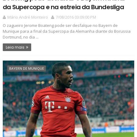
da Supercopa e na estreia da Bundesliga
Mário André Monteiro
7/08/2016 03:09:00 PM
O zagueiro Jerome Boateng pode ser desfalque no Bayern de
Munique para a final da Supercopa da Alemanha diante do Borussia
Dortmund, no dia ...
Leia mais
BAYERN DE MUNIQUE