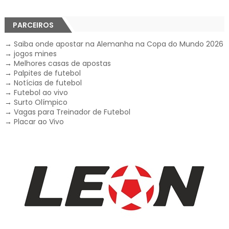
PARCEIROS
→
Saiba onde apostar na Alemanha na Copa do Mundo 2026
→
jogos mines
→
Melhores casas de apostas
→
Palpites de futebol
→
Notícias de futebol
→
Futebol ao vivo
→
Surto Olímpico
→
Vagas para Treinador de Futebol
→
Placar ao Vivo