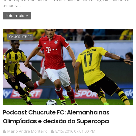
tempora...
Leia mais
CHUCRUTE FC
Podcast Chucrute FC: Alemanha nas
Olimpíadas e decisão da Supercopa
Mário André Monteiro
8/15/2016 07:01:00 PM