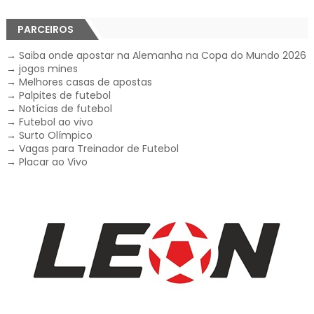
PARCEIROS
→
Saiba onde apostar na Alemanha na Copa do Mundo 2026
→
jogos mines
→
Melhores casas de apostas
→
Palpites de futebol
→
Notícias de futebol
→
Futebol ao vivo
→
Surto Olímpico
→
Vagas para Treinador de Futebol
→
Placar ao Vivo