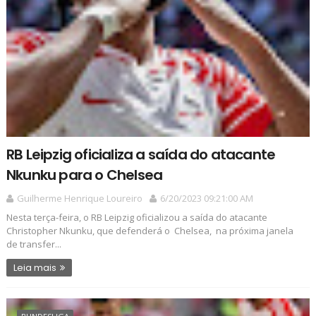
RB Leipzig oficializa a saída do atacante
Nkunku para o Chelsea
Guilherme Henrique Loureiro
6/20/2023 09:21:00 AM
Nesta terça-feira, o RB Leipzig oficializou a saída do atacante
Christopher Nkunku, que defenderá o Chelsea, na próxima janela
de transfer...
Leia mais