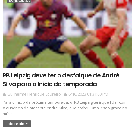
BUNDESLIGA
RB Leipzig deve ter o desfalque de André
Silva para o início da temporada
Guilherme Henrique Loureiro
6/16/2023 01:31:00 PM
Para o ínicio da próxima temporada, o RB Leipzig terá que lidar com
a ausência do atacante André Silva, que sofreu uma lesão grave no
músc...
Leia mais