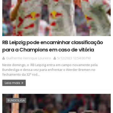
RB Leipzig pode encaminhar classificação
para a Champions em caso de vitória
Guilherme Henrique Loureiro
5/12/2023 12:54:00 PM
Neste domingo, o RB Leipzig entra em campo novamente pela
Bundesliga e dessa vez para enfrentar o Werder Bremen no
fechamento da 32ª rod...
Leia mais
BUNDESLIGA