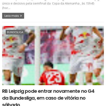
único e decisivo pela semifinal da Copa da Alemanha , às 15h45
(hor...
Leia mais
BUNDESLIGA
RB Leipzig pode entrar novamente no G4
da Bundesliga, em caso de vitória no
sábado