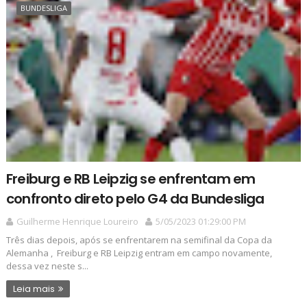
BUNDESLIGA
Freiburg e RB Leipzig se enfrentam em
confronto direto pelo G4 da Bundesliga
Guilherme Henrique Loureiro
5/05/2023 01:29:00 PM
Três dias depois, após se enfrentarem na semifinal da Copa da
Alemanha , Freiburg e RB Leipzig entram em campo novamente,
dessa vez neste s...
Leia mais