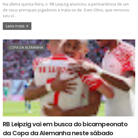
Na última quinta-feira, o RB Leipzig anunciou a permanência de um
de seus principais jogadores e trata-se de Dani Olmo, que renovou
seu ví...
Leia mais
COPA DA ALEMANHA
RB Leipzig vai em busca do bicampeonato
da Copa da Alemanha neste sábado