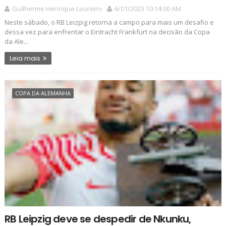
Guilherme Henrique Loureiro
6/01/2023 10:14:00 AM
Neste sábado, o RB Leizpig retorna a campo para mais um desafio e
dessa vez para enfrentar o Eintracht Frankfurt na decisão da Copa
da Ale...
Leia mais
COPA DA ALEMANHA
RB Leipzig deve se despedir de Nkunku,