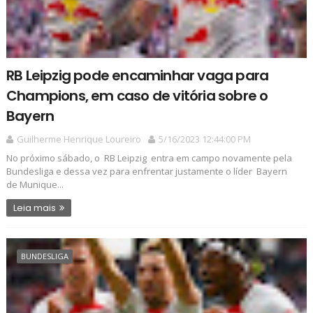
RB Leipzig pode encaminhar vaga para
Champions, em caso de vitória sobre o
Bayern
Guilherme Henrique Loureiro
5/16/2023 12:44:00 PM
No próximo sábado, o RB Leipzig entra em campo novamente pela
Bundesliga e dessa vez para enfrentar justamente o líder Bayern
de Munique...
Leia mais
BUNDESLIGA