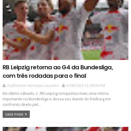
RB Leipzig retorna ao G4 da Bundesliga,
com três rodadas para o final
Guilherme Henrique Loureiro
5/08/2023 12:28:00 PM
No último sábado, o RB Leipzig conquistou mais uma vitória
importante na Bundesliga e dessa vez diante do Freiburg em
confronto direto pel...
Leia mais