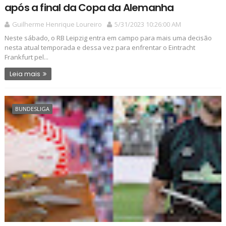
após a final da Copa da Alemanha
Guilherme Henrique Loureiro
5/31/2023 10:26:00 AM
Neste sábado, o RB Leipzig entra em campo para mais uma decisão
nesta atual temporada e dessa vez para enfrentar o Eintracht
Frankfurt pel...
Leia mais
BUNDESLIGA