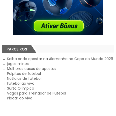
PARCEIROS
→
Saiba onde apostar na Alemanha na Copa do Mundo 2026
→
jogos mines
→
Melhores casas de apostas
→
Palpites de futebol
→
Notícias de futebol
→
Futebol ao vivo
→
Surto Olímpico
→
Vagas para Treinador de Futebol
→
Placar ao Vivo