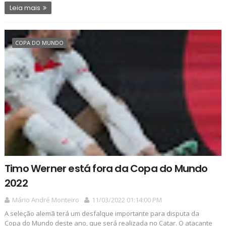
Leia mais
COPA DO MUNDO
Timo Werner está fora da Copa do Mundo
2022
Mário André Monteiro
11/03/2022 01:14:00 PM
A seleção alemã terá um desfalque importante para disputa da
Copa do Mundo deste ano, que será realizada no Catar. O atacante