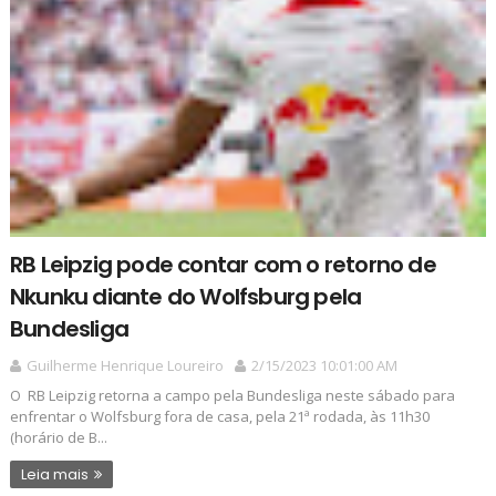
RB Leipzig pode contar com o retorno de
Nkunku diante do Wolfsburg pela
Bundesliga
Guilherme Henrique Loureiro
2/15/2023 10:01:00 AM
O RB Leipzig retorna a campo pela Bundesliga neste sábado para
enfrentar o Wolfsburg fora de casa, pela 21ª rodada, às 11h30
(horário de B...
Leia mais