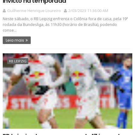
invicto na temporada
Guilherme Henrique Loureiro
2/03/2023 11:36:00 AM
Neste sábado, o RB Leipzig enfrenta o Colônia fora de casa, pela 19ª
rodada da Bundesliga, às 11h30 (horário de Brasília), podendo
conse...
Leia mais
RB LEIPZIG