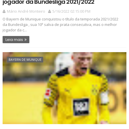
jogador da Bundesliga 2021/2022
Mário André Monteiro
5/16/2022 02:15:00 PM
O Bayern de Munique conquistou o título da temporada 2021/2022
da Bundesliga , sua 10ª salva de prata consecutiva, mas o melhor
jogador da c...
Leia mais
BAYERN DE MUNIQUE