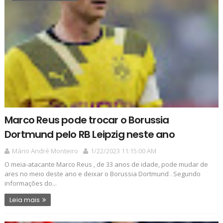
Marco Reus pode trocar o Borussia
Dortmund pelo RB Leipzig neste ano
Mário André Monteiro
1/22/2023 11:15:00 AM
O meia-atacante Marco Reus , de 33 anos de idade, pode mudar de
ares no meio deste ano e deixar o Borussia Dortmund . Segundo
informações do...
Leia mais