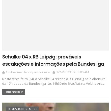
Schalke 04 x RB Leipzig: prováveis
escalações e informações pela Bundesliga
Guilherme Henrique Loureiro
1/24/2023 09:53:00 AM
Nesta terça-feira (24), o Schalke 04 recebe o RB Leipzig pela abertura
da 17ª rodada da Bundesliga , às 14h30 (de Brasília), na Veltins-Are...
Leia mais
BORUSSIA DORTMUND