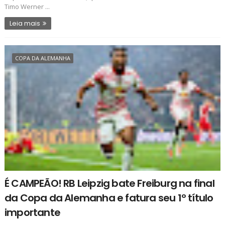
Timo Werner ...
Leia mais
COPA DA ALEMANHA
É CAMPEÃO! RB Leipzig bate Freiburg na final
da Copa da Alemanha e fatura seu 1º título
importante