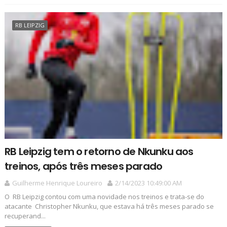
RB LEIPZIG
RB Leipzig tem o retorno de Nkunku aos
treinos, após três meses parado
Guilherme Henrique Loureiro
2/14/2023 10:49:00 AM
O RB Leipzig contou com uma novidade nos treinos e trata-se do
atacante Christopher Nkunku, que estava há três meses parado se
recuperand...