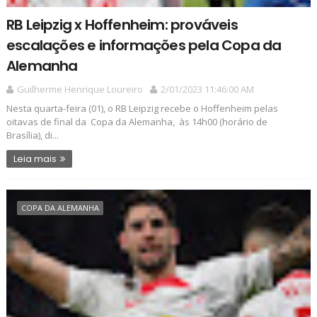
RB Leipzig x Hoffenheim: prováveis
escalações e informações pela Copa da
Alemanha
Guilherme Henrique Loureiro
2/01/2023 11:46:00 AM
Nesta quarta-feira (01), o RB Leipzig recebe o Hoffenheim pelas
oitavas de final da Copa da Alemanha, às 14h00 (horário de
Brasília), di...
Leia mais
COPA DA ALEMANHA