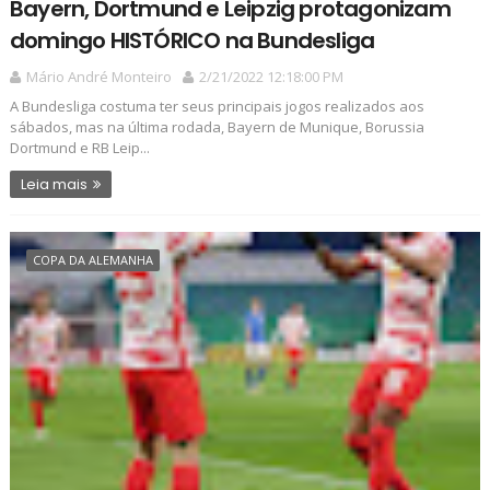
Bayern, Dortmund e Leipzig protagonizam
domingo HISTÓRICO na Bundesliga
Mário André Monteiro
2/21/2022 12:18:00 PM
A Bundesliga costuma ter seus principais jogos realizados aos
sábados, mas na última rodada, Bayern de Munique, Borussia
Dortmund e RB Leip...
Leia mais
COPA DA ALEMANHA