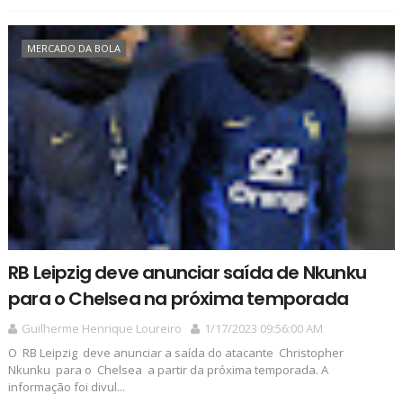
MERCADO DA BOLA
RB Leipzig deve anunciar saída de Nkunku
para o Chelsea na próxima temporada
Guilherme Henrique Loureiro
1/17/2023 09:56:00 AM
O RB Leipzig deve anunciar a saída do atacante Christopher
Nkunku para o Chelsea a partir da próxima temporada. A
informação foi divul...