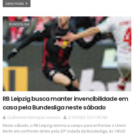
Leia mais
BUNDESLIGA
RB Leipzig busca manter invencibilidade em
casa pela Bundesliga neste sábado
Guilherme Henrique Loureiro
2/10/2023 10:31:00 AM
Neste sábado, o RB Leipzig retorna a campo para enfrentar o Union
Berlin em confronto direto pela 20ª rodada da Bundesliga, às 14h30