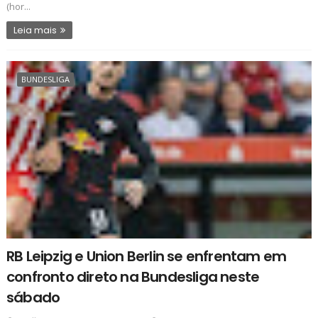
(hor...
Leia mais
BUNDESLIGA
RB Leipzig e Union Berlin se enfrentam em
confronto direto na Bundesliga neste
sábado