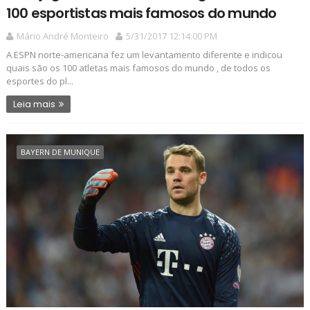
100 esportistas mais famosos do mundo
Mário André Monteiro
5/31/2017 12:14:00 PM
A ESPN norte-americana fez um levantamento diferente e indicou
quais são os 100 atletas mais famosos do mundo , de todos os
esportes do pl...
Leia mais
BAYERN DE MUNIQUE