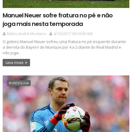
Manuel Neuer sofre fratura no pé e não
joga mais nesta temporada
Mário André Monteiro
4/19/2017 09:29:00 AM
O goleiro Manuel Neuer sofreu uma fratura no pé esquerdo durante
a derrota do Bayern de Munique por 4 a 2 diante do Real Madrid e
não joga...
Leia mais
BUNDESLIGA