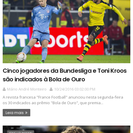
Cinco jogadores da Bundesliga e Toni Kroos
são indicados à Bola de Ouro
Mário André Monteiro
10/24/2016 03:02:00 PM
A revista francesa "France Football" anunciou nesta segunda-feira
os 30 indicados ao prêmio "Bola de Ouro", que premia...
Leia mais