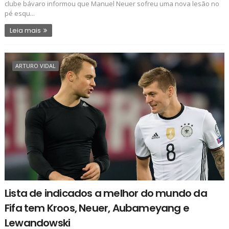
clube bávaro informou que Manuel Neuer sofreu uma nova lesão no
pé esqu...
Leia mais
ARTURO VIDAL
Lista de indicados a melhor do mundo da
Fifa tem Kroos, Neuer, Aubameyang e
Lewandowski