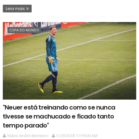
Leia mais
COPA DO MUNDO
"Neuer está treinando como se nunca
tivesse se machucado e ficado tanto
tempo parado"
Mário André Monteiro
5/29/2018 11:59:00 AM