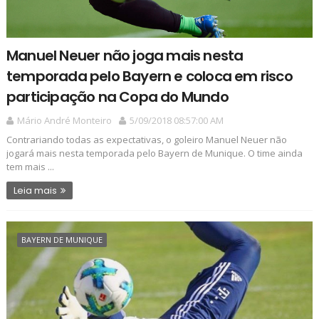
Manuel Neuer não joga mais nesta
temporada pelo Bayern e coloca em risco
participação na Copa do Mundo
Mário André Monteiro
5/09/2018 08:57:00 AM
Contrariando todas as expectativas, o goleiro Manuel Neuer não
jogará mais nesta temporada pelo Bayern de Munique. O time ainda
tem mais ...
Leia mais
BAYERN DE MUNIQUE