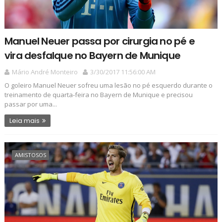
Manuel Neuer passa por cirurgia no pé e
vira desfalque no Bayern de Munique
Mário André Monteiro
3/30/2017 11:56:00 AM
O goleiro Manuel Neuer sofreu uma lesão no pé esquerdo durante o
treinamento de quarta-feira no Bayern de Munique e precisou
passar por uma...
Leia mais
AMISTOSOS