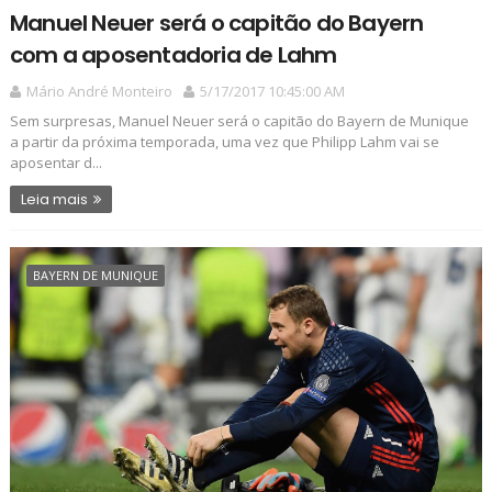
Manuel Neuer será o capitão do Bayern
com a aposentadoria de Lahm
Mário André Monteiro
5/17/2017 10:45:00 AM
Sem surpresas, Manuel Neuer será o capitão do Bayern de Munique
a partir da próxima temporada, uma vez que Philipp Lahm vai se
aposentar d...
Leia mais
BAYERN DE MUNIQUE