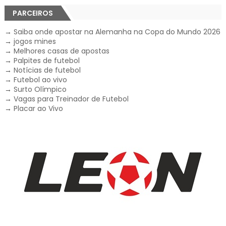
PARCEIROS
→
Saiba onde apostar na Alemanha na Copa do Mundo 2026
→
jogos mines
→
Melhores casas de apostas
→
Palpites de futebol
→
Notícias de futebol
→
Futebol ao vivo
→
Surto Olímpico
→
Vagas para Treinador de Futebol
→
Placar ao Vivo