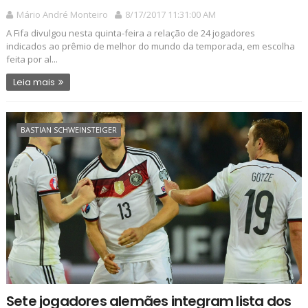
Mário André Monteiro
8/17/2017 11:31:00 AM
A Fifa divulgou nesta quinta-feira a relação de 24 jogadores
indicados ao prêmio de melhor do mundo da temporada, em escolha
feita por al...
Leia mais
BASTIAN SCHWEINSTEIGER
Sete jogadores alemães integram lista dos