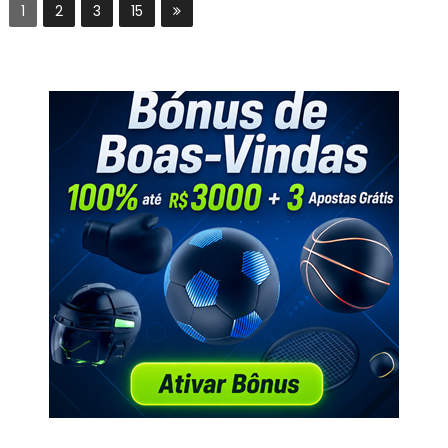
1
2
3
15