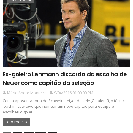
JENS LEHMANN
Ex-goleiro Lehmann discorda da escolha de
Neuer como capitão da seleção
Mário André Monteiro
9/04/2016 01:00:00 PM
Com a aposentadoria de Schweinsteiger da seleção alemã, o técnico
Joachim Löw teve que nomear um novo capitão para equipe e
escolheu o golei...
Leia mais