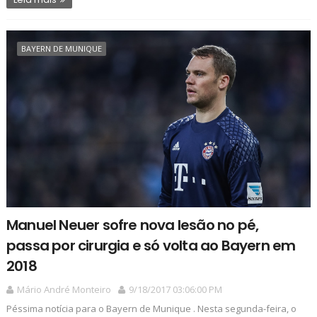
BAYERN DE MUNIQUE
Manuel Neuer sofre nova lesão no pé,
passa por cirurgia e só volta ao Bayern em
2018
Mário André Monteiro
9/18/2017 03:06:00 PM
Péssima notícia para o Bayern de Munique . Nesta segunda-feira, o