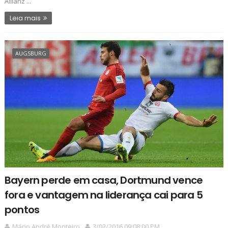
Allianz ...
Leia mais
AUGSBURG
Bayern perde em casa, Dortmund vence
fora e vantagem na liderança cai para 5
pontos
Mário André Monteiro
3/02/2016 09:08:00 PM