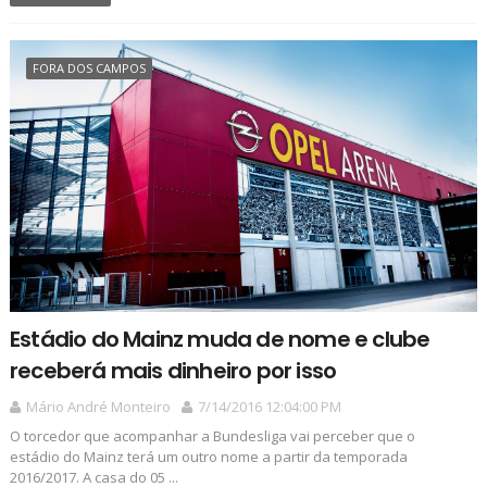
FORA DOS CAMPOS
Estádio do Mainz muda de nome e clube
receberá mais dinheiro por isso
Mário André Monteiro
7/14/2016 12:04:00 PM
O torcedor que acompanhar a Bundesliga vai perceber que o
estádio do Mainz terá um outro nome a partir da temporada
2016/2017. A casa do 05 ...