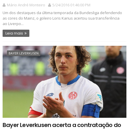
Mário André Monteiro
5/24/2016 01:46:00 PM
Um dos destaques da última temporada da Bundesliga defendendo
as cores do Mainz, o goleiro Loris Karius acertou sua transferência
ao Liverpo...
Leia mais
BAYER LEVERKUSEN
Bayer Leverkusen acerta a contratação do