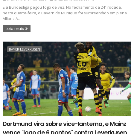
E a Bundesliga pegou fogo de vez. No fechamento da 24ª rodada,
nesta quarta-feira, o Bayern de Munique foi surpreendido em plena
Allianz A...
Leia mais
BAYER LEVERKUSEN
Dortmund vira sobre vice-lanterna, e Mainz
vence "jogo de 6 pontos" contra Leverkusen