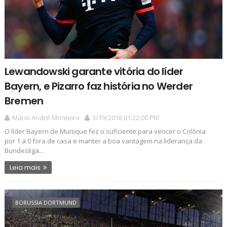
Lewandowski garante vitória do líder
Bayern, e Pizarro faz história no Werder
Bremen
Mário André Monteiro
3/19/2016 01:22:00 PM
O líder Bayern de Munique fez o suficiente para vencer o Colônia
por 1 a 0 fora de casa e manter a boa vantagem na liderança da
Bundesliga...
Leia mais
BORUSSIA DORTMUND