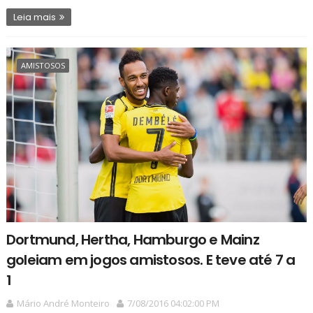
Leia mais
AMISTOSOS
Dortmund, Hertha, Hamburgo e Mainz
goleiam em jogos amistosos. E teve até 7 a
1
Mário André Monteiro
7/08/2016 04:02:00 PM