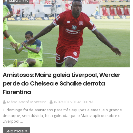
AMISTOSOS
Amistosos: Mainz goleia Liverpool, Werder
perde do Chelsea e Schalke derrota
Fiorentina
Mário André Monteiro
8/07/2016 01:45:00 PM
O domingo foi de amistosos para três equipes alemãs, e o grande
destaque, sem dúvida, foi a goleada que o Mainz aplicou sobre o
Liverpool ...
Leia mais