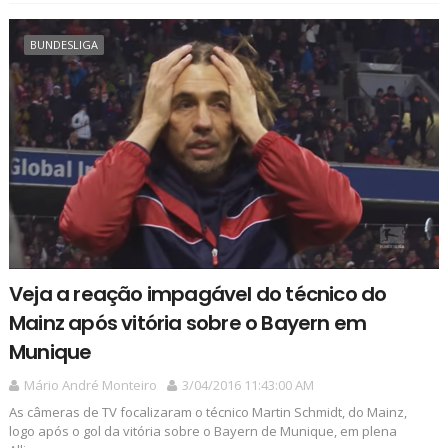
BUNDESLIGA
Veja a reação impagável do técnico do
Mainz após vitória sobre o Bayern em
Munique
Mário André Monteiro
3/04/2016 11:43:00 AM
As câmeras de TV focalizaram o técnico Martin Schmidt, do Mainz,
logo após o gol da vitória sobre o Bayern de Munique, em plena