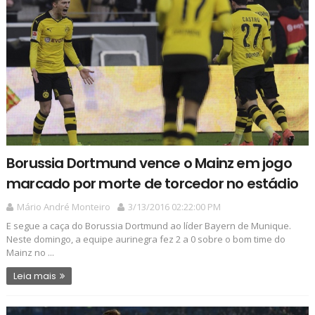
Borussia Dortmund vence o Mainz em jogo
marcado por morte de torcedor no estádio
Mário André Monteiro
3/13/2016 02:22:00 PM
E segue a caça do Borussia Dortmund ao líder Bayern de Munique.
Neste domingo, a equipe aurinegra fez 2 a 0 sobre o bom time do
Mainz no ...
Leia mais