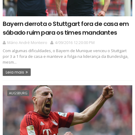
Bayern derrota o Stuttgart fora de casa em
sábado ruim para os times mandantes
Mário André Monteiro
4/09/2016 12:20:00 PM
Com algumas dificuldades, o Bayern de Munique venceu o Stuttgart
por 3 a 1 fora de casa e manteve a folga na liderança da Bundesliga,
mesm...
Leia mais
AUGSBURG