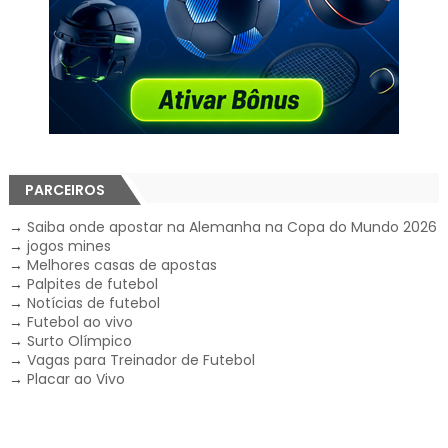
PARCEIROS
→
Saiba onde apostar na Alemanha na Copa do Mundo 2026
→
jogos mines
→
Melhores casas de apostas
→
Palpites de futebol
→
Notícias de futebol
→
Futebol ao vivo
→
Surto Olímpico
→
Vagas para Treinador de Futebol
→
Placar ao Vivo