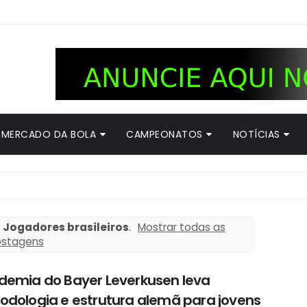
MERCADO DA BOLA
CAMPEONATOS
NOTÍCIAS
r
Jogadores brasileiros
.
Mostrar todas as
ostagens
demia do Bayer Leverkusen leva
odologia e estrutura alemã para jovens