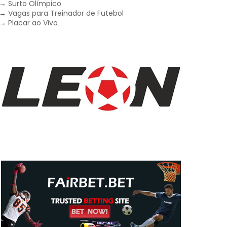
→
Surto Olímpico
→
Vagas para Treinador de Futebol
→
Placar ao Vivo