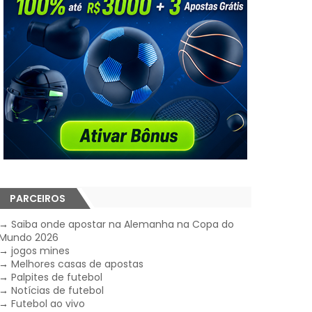
PARCEIROS
→
Saiba onde apostar na Alemanha na Copa do
Mundo 2026
→
jogos mines
→
Melhores casas de apostas
→
Palpites de futebol
→
Notícias de futebol
→
Futebol ao vivo