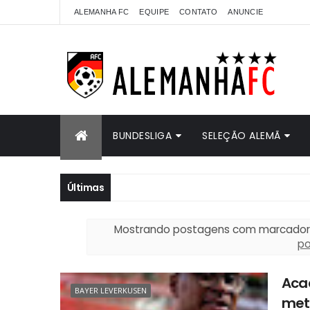
ALEMANHA FC
EQUIPE
CONTATO
ANUNCIE
BUNDESLIGA
SELEÇÃO ALEMÃ
Últimas
Mostrando postagens com marcado
p
Aca
BAYER LEVERKUSEN
met