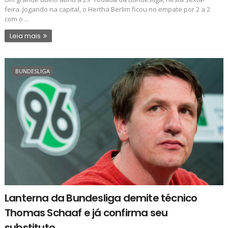
feira. Jogando na capital, o Hertha Berlim ficou no empate por 2 a 2
com o ...
Leia mais
BUNDESLIGA
Lanterna da Bundesliga demite técnico
Thomas Schaaf e já confirma seu
substituto