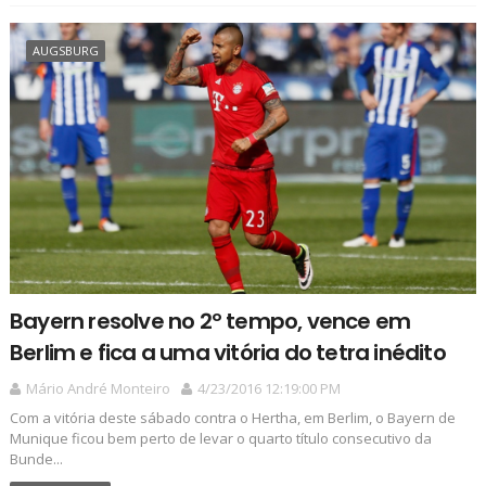
AUGSBURG
Bayern resolve no 2º tempo, vence em
Berlim e fica a uma vitória do tetra inédito
Mário André Monteiro
4/23/2016 12:19:00 PM
Com a vitória deste sábado contra o Hertha, em Berlim, o Bayern de
Munique ficou bem perto de levar o quarto título consecutivo da
Bunde...