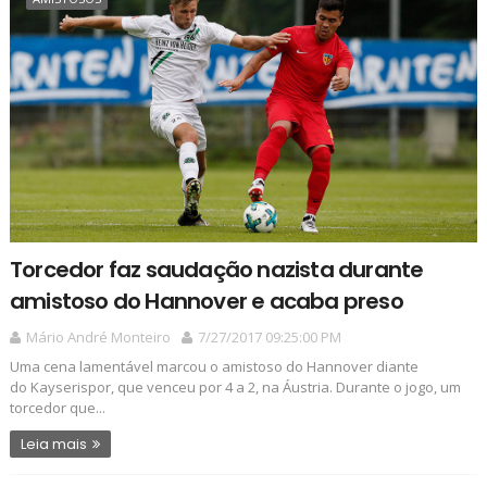
Torcedor faz saudação nazista durante
amistoso do Hannover e acaba preso
Mário André Monteiro
7/27/2017 09:25:00 PM
Uma cena lamentável marcou o amistoso do Hannover diante
do Kayserispor, que venceu por 4 a 2, na Áustria. Durante o jogo, um
torcedor que...
Leia mais