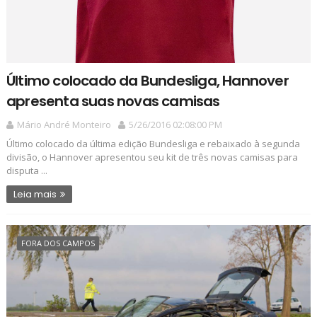
Último colocado da Bundesliga, Hannover
apresenta suas novas camisas
Mário André Monteiro
5/26/2016 02:08:00 PM
Último colocado da última edição Bundesliga e rebaixado à segunda
divisão, o Hannover apresentou seu kit de três novas camisas para
disputa ...
Leia mais
FORA DOS CAMPOS