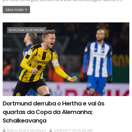
Leia mais
BORUSSIA DORTMUND
Dortmund derruba o Hertha e vai às
quartas da Copa da Alemanha;
Schalkeavança
Mário André Monteiro
2/09/2017 09:25:00 AM