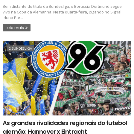
Bem distante do título da Bundesliga, o Borussia Dortmund segue
vivo na Copa da Alemanha. Nesta quarta-feira, jogando no Signal
Iduna Par...
Leia mais
2.BUNDESLIGA
As grandes rivalidades regionais do futebol
alemão: Hannover x Eintracht