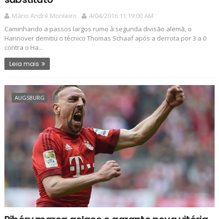
Mário André Monteiro
4/04/2016 11:19:00 AM
Caminhando a passos largos rumo à segunda divisão alemã, o
Hannover demitiu o técnico Thomas Schaaf após a derrota por 3 a 0
contra o Ha...
Leia mais
AUGSBURG