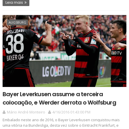
Leia mais
AUGSBURG
Bayer Leverkusen assume a terceira
colocação, e Werder derrota o Wolfsburg
Mário André Monteiro
4/16/2016 01:43:00 PM
Embalado neste ano de 2016, o Bayer Leverkusen conquistou mais
uma vitória na Bundesliga, desta vez sobre o Eintracht Frankfurt, e