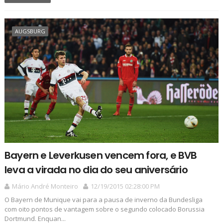
AUGSBURG
Bayern e Leverkusen vencem fora, e BVB
leva a virada no dia do seu aniversário
Mário André Monteiro
12/19/2015 02:28:00 PM
O Bayern de Munique vai para a pausa de inverno da Bundesliga
com oito pontos de vantagem sobre o segundo colocado Borussia
Dortmund. Enquan...