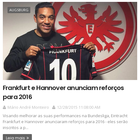
AUGSBURG
Frankfurt e Hannover anunciam reforços
para 2016
Mário André Monteiro
12/28/2015 11:08:00 AM
Visando melhorar as suas performances na Bundesliga, Eintracht
Frankfurt e Hannover anunciaram reforços para 2016 - eles serão
inscritos a p...
Leia mais