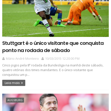
Stuttgart é o único visitante que conquista
ponto na rodada de sábado
Mário André Monteiro
10/03/2015 12:20:00 PM
Cinco jogos pela 8ª rodada da Bundesliga na manhã deste sábado,
quatro vitórias dos times mandantes. E o único visitante que
conquistou um p...
Leia mais
AUGSBURG