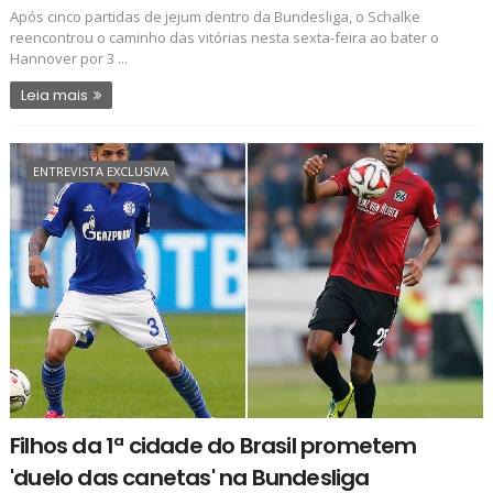
Após cinco partidas de jejum dentro da Bundesliga, o Schalke
reencontrou o caminho das vitórias nesta sexta-feira ao bater o
Hannover por 3 ...
Leia mais
ENTREVISTA EXCLUSIVA
Filhos da 1ª cidade do Brasil prometem
'duelo das canetas' na Bundesliga