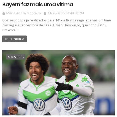
Bayern faz mais uma vítima
Mário André Monteiro
11/28/2015 04:48:00 PM
Dos seis jogos já realizados pela 14ª da Bundesliga, apenas um time
conseguiu vencer fora de casa. E foi o Hamburgo, que conquistou
um excel...
Leia mais
AUGSBURG