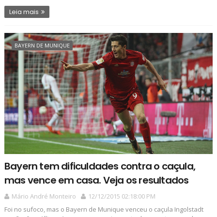
Leia mais
BAYERN DE MUNIQUE
Bayern tem dificuldades contra o caçula,
mas vence em casa. Veja os resultados
Mário André Monteiro
12/12/2015 02:18:00 PM
Foi no sufoco, mas o Bayern de Munique venceu o caçula Ingolstadt