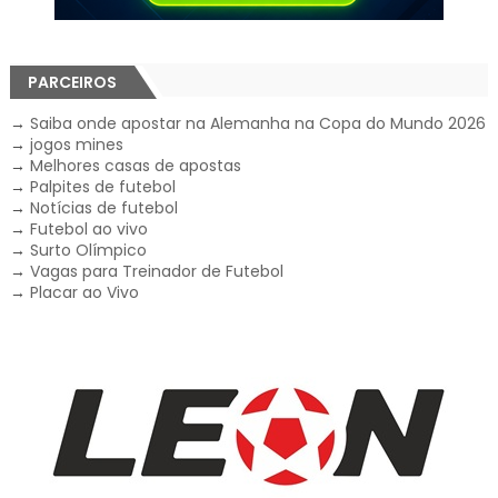
PARCEIROS
→
Saiba onde apostar na Alemanha na Copa do Mundo 2026
→
jogos mines
→
Melhores casas de apostas
→
Palpites de futebol
→
Notícias de futebol
→
Futebol ao vivo
→
Surto Olímpico
→
Vagas para Treinador de Futebol
→
Placar ao Vivo