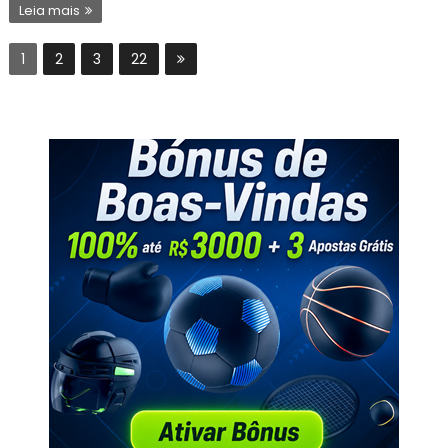
Leia mais
1
2
3
22