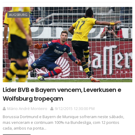
AUGSBURG
Líder BVB e Bayern vencem, Leverkusen e
Wolfsburg tropeçam
Mário André Monteiro
9/12/2015 12:30:00 PM
Borussia Dortmund e Bayern de Munique sofreram neste sábado,
mas venceram e continuam 100% na Bundesliga, com 12 pontos
cada, ambos na ponta...