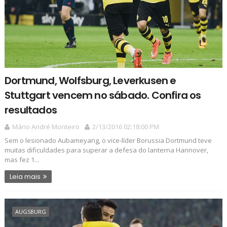
Dortmund, Wolfsburg, Leverkusen e
Stuttgart vencem no sábado. Confira os
resultados
Mário André Monteiro
2/13/2016 02:18:00 PM
Sem o lesionado Aubameyang, o vice-líder Borussia Dortmund teve
muitas dificuldades para superar a defesa do lanterna Hannover,
mas fez 1...
Leia mais
AUGSBURG