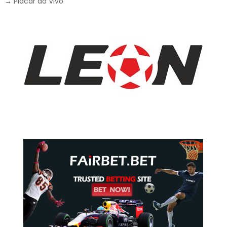
→
Placar ao Vivo