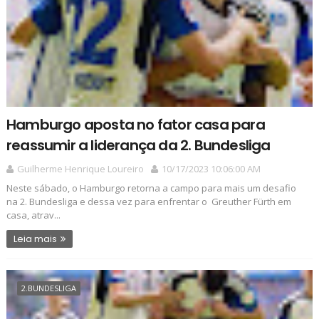
Hamburgo aposta no fator casa para
reassumir a liderança da 2. Bundesliga
Guilherme Henrique Loureiro
10/17/2023 10:06:00 AM
Neste sábado, o Hamburgo retorna a campo para mais um desafio
na 2. Bundesliga e dessa vez para enfrentar o Greuther Fürth em
casa, atrav...
Leia mais
2.BUNDESLIGA