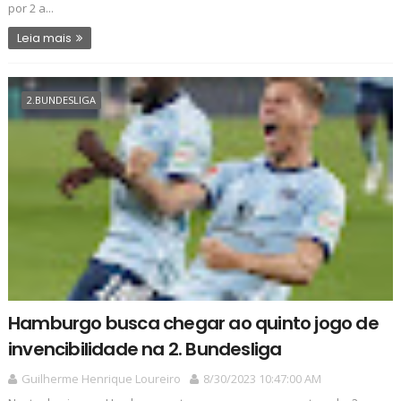
por 2 a...
Leia mais
2.BUNDESLIGA
Hamburgo busca chegar ao quinto jogo de
invencibilidade na 2. Bundesliga
Guilherme Henrique Loureiro
8/30/2023 10:47:00 AM