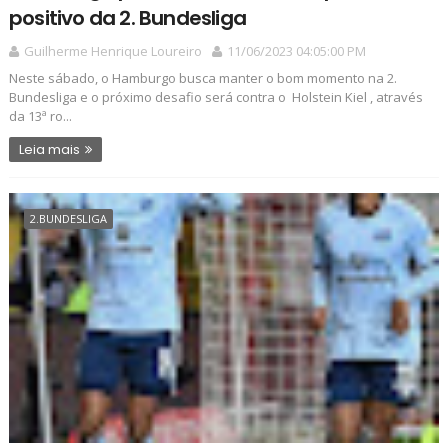
positivo da 2. Bundesliga
Guilherme Henrique Loureiro
11/06/2023 04:05:00 PM
Neste sábado, o Hamburgo busca manter o bom momento na 2.
Bundesliga e o próximo desafio será contra o Holstein Kiel , através
da 13ª ro...
Leia mais
2.BUNDESLIGA