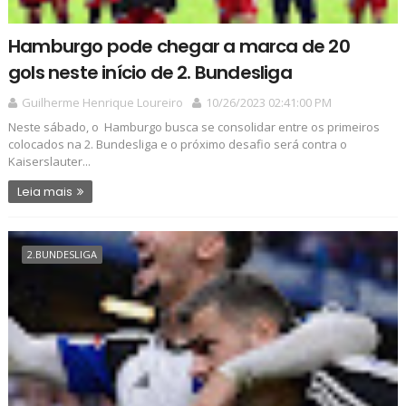
Hamburgo pode chegar a marca de 20
gols neste início de 2. Bundesliga
Guilherme Henrique Loureiro
10/26/2023 02:41:00 PM
Neste sábado, o Hamburgo busca se consolidar entre os primeiros
colocados na 2. Bundesliga e o próximo desafio será contra o
Kaiserslauter...
Leia mais
2.BUNDESLIGA