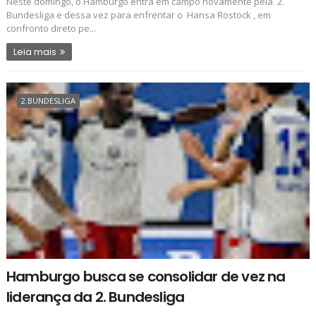
Neste domingo, o Hamburgo entra em campo novamente pela 2.
Bundesliga e dessa vez para enfrentar o Hansa Rostock , em
confronto direto pe...
Leia mais
2.BUNDESLIGA
Hamburgo busca se consolidar de vez na
liderança da 2. Bundesliga