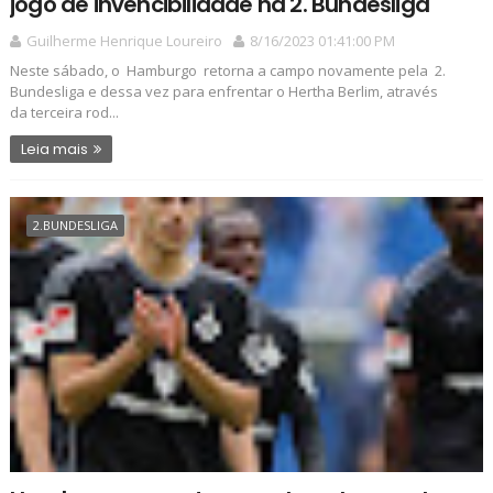
jogo de invencibilidade na 2. Bundesliga
Guilherme Henrique Loureiro
8/16/2023 01:41:00 PM
Neste sábado, o Hamburgo retorna a campo novamente pela 2.
Bundesliga e dessa vez para enfrentar o Hertha Berlim, através
da terceira rod...
Leia mais
2.BUNDESLIGA