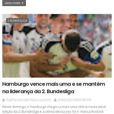
Leia mais
2.BUNDESLIGA
Hamburgo vence mais uma e se mantém
na liderança da 2. Bundesliga
Guilherme Henrique Loureiro
9/04/2023 04:05:00 PM
Neste domingo, o Hamburgo chegou a mais uma vitória nesta atual
edição da 2. Bundesliga e a vítima dessa vez foi o Hansa Rostock