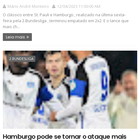
Mário André Monteiro
12/04/2023 11:00:00 AM
O clássico entre St. Pauli e Hamburgo , realizado na última sexta-
feira pela 2.Bundesliga , terminou empatado em 2x2. E o lance que
mais ch...
Leia mais
2.BUNDESLIGA
Hamburgo pode se tornar o ataque mais