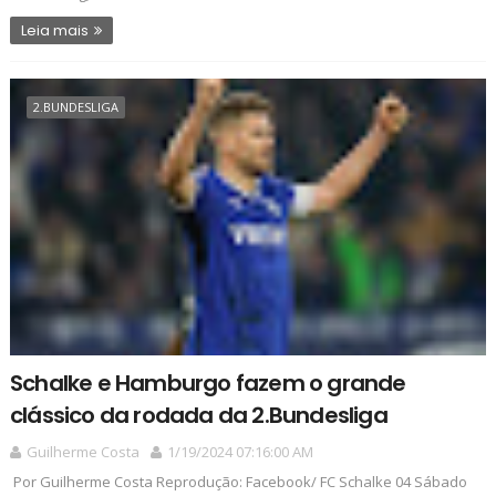
Leia mais
2.BUNDESLIGA
Schalke e Hamburgo fazem o grande
clássico da rodada da 2.Bundesliga
Guilherme Costa
1/19/2024 07:16:00 AM
Por Guilherme Costa Reprodução: Facebook/ FC Schalke 04 Sábado