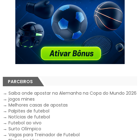
PARCEIROS
→
Saiba onde apostar na Alemanha na Copa do Mundo 2026
→
jogos mines
→
Melhores casas de apostas
→
Palpites de futebol
→
Notícias de futebol
→
Futebol ao vivo
→
Surto Olímpico
→
Vagas para Treinador de Futebol