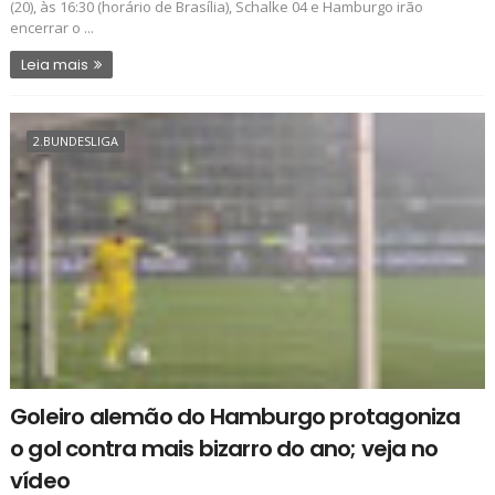
(20), às 16:30 (horário de Brasília), Schalke 04 e Hamburgo irão
encerrar o ...
Leia mais
2.BUNDESLIGA
Goleiro alemão do Hamburgo protagoniza
o gol contra mais bizarro do ano; veja no
vídeo