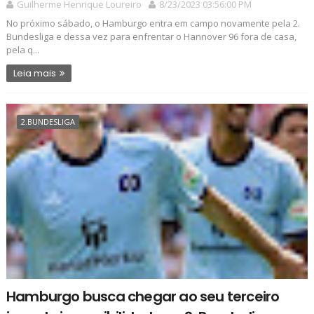
Guilherme Henrique Loureiro
8/23/2023 03:56:00 PM
No próximo sábado, o Hamburgo entra em campo novamente pela 2.
Bundesliga e dessa vez para enfrentar o Hannover 96 fora de casa,
pela q...
Leia mais
2.BUNDESLIGA
Hamburgo busca chegar ao seu terceiro