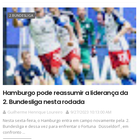
2.BUNDESLIGA
Hamburgo pode reassumir a liderança da
2. Bundesliga nesta rodada
Guilherme Henrique Loureiro
9/27/2023 10:13:00 AM
Nesta sexta-feira, o Hamburgo entra em campo novamente pela 2.
Bundesliga e dessa vez para enfrentar o Fortuna Düsseldorf , em
confronto ...