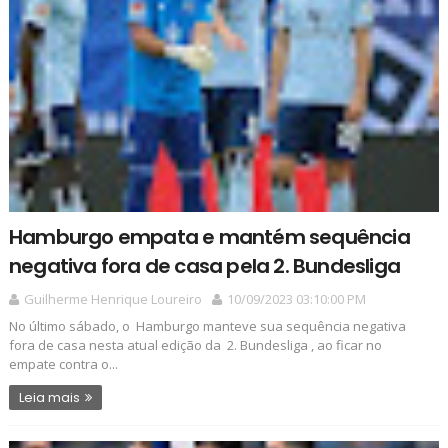
Hamburgo empata e mantém sequência
negativa fora de casa pela 2. Bundesliga
Guilherme Henrique Loureiro
10/09/2023 03:10:00 PM
No último sábado, o Hamburgo manteve sua sequência negativa
fora de casa nesta atual edição da 2. Bundesliga , ao ficar no
empate contra o...
Leia mais