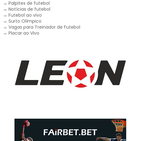
→
Palpites de futebol
→
Notícias de futebol
→
Futebol ao vivo
→
Surto Olímpico
→
Vagas para Treinador de Futebol
→
Placar ao Vivo