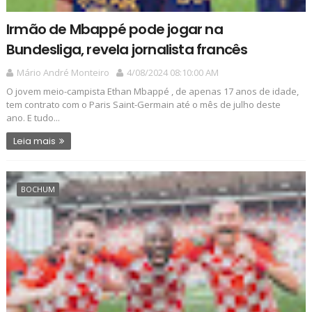
Irmão de Mbappé pode jogar na
Bundesliga, revela jornalista francês
Mário André Monteiro
4/08/2024 08:10:00 AM
O jovem meio-campista Ethan Mbappé , de apenas 17 anos de idade,
tem contrato com o Paris Saint-Germain até o mês de julho deste
ano. E tudo...
Leia mais
BOCHUM