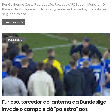
Por Guilherme Costa Reprodução: Facebook/ FC Bayern Munchen O
Bayern de Munique é um time tão grande na Alemanha, que está na
segunda coloca...
Leia mais
BUNDESLIGA
Furioso, torcedor do lanterna da Bundesliga
invade o campo e dá "palestra" aos