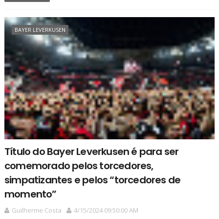
BAYER LEVERKUSEN
Título do Bayer Leverkusen é para ser
comemorado pelos torcedores,
simpatizantes e pelos “torcedores de
momento”
Guilherme Costa
4/15/2024 09:50:00 AM