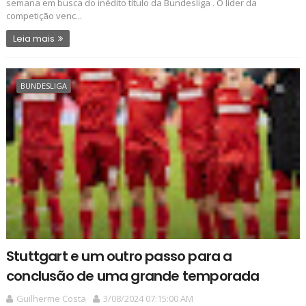
semana em busca do inédito título da Bundesliga . O líder da
competição venc...
Leia mais
BUNDESLIGA
Stuttgart e um outro passo para a
conclusão de uma grande temporada
Guilherme Costa
3/08/2024 07:15:00 AM