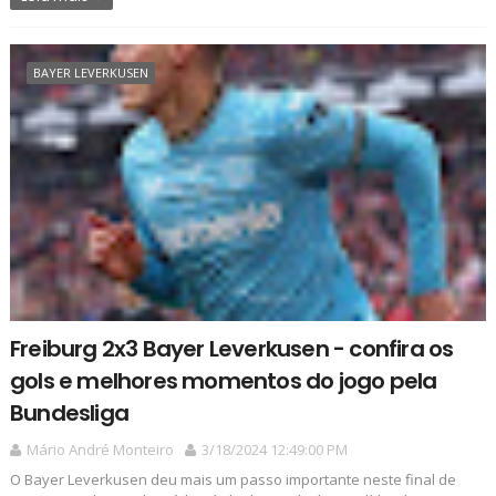
BAYER LEVERKUSEN
Freiburg 2x3 Bayer Leverkusen - confira os
gols e melhores momentos do jogo pela
Bundesliga
Mário André Monteiro
3/18/2024 12:49:00 PM
O Bayer Leverkusen deu mais um passo importante neste final de