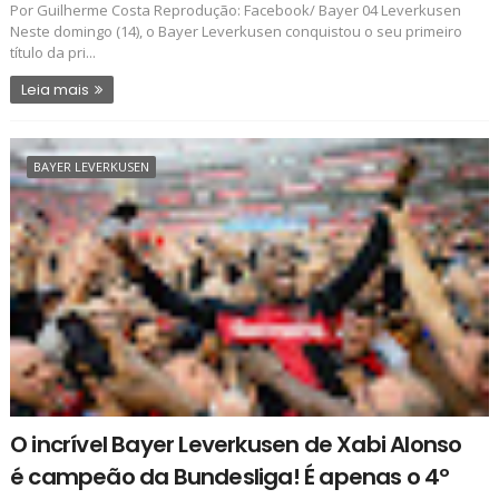
Por Guilherme Costa Reprodução: Facebook/ Bayer 04 Leverkusen
Neste domingo (14), o Bayer Leverkusen conquistou o seu primeiro
título da pri...
Leia mais
BAYER LEVERKUSEN
O incrível Bayer Leverkusen de Xabi Alonso
é campeão da Bundesliga! É apenas o 4º