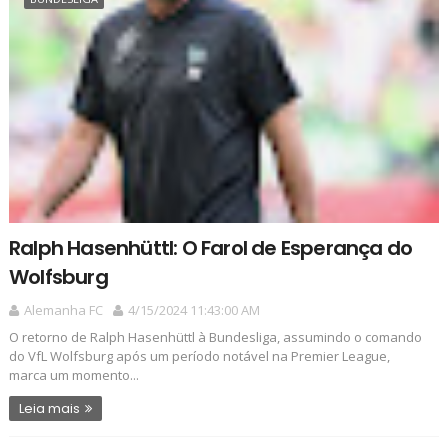
Ralph Hasenhüttl: O Farol de Esperança do
Wolfsburg
Alemanha FC
4/15/2024 11:43:00 AM
O retorno de Ralph Hasenhüttl à Bundesliga, assumindo o comando
do VfL Wolfsburg após um período notável na Premier League,
marca um momento...
Leia mais