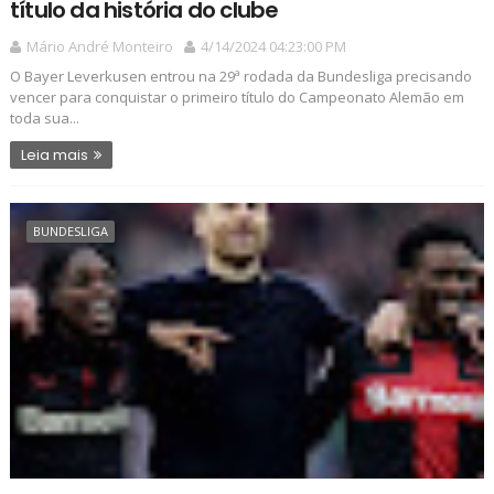
título da história do clube
Mário André Monteiro
4/14/2024 04:23:00 PM
O Bayer Leverkusen entrou na 29ª rodada da Bundesliga precisando
vencer para conquistar o primeiro título do Campeonato Alemão em
toda sua...
Leia mais
BUNDESLIGA