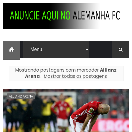
Mostrando postagens com marcador
Allianz
Arena
.
Mostrar todas as postagens
ALLIANZ ARENA