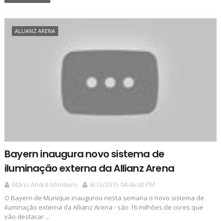
ALLIANZ ARENA
Bayern inaugura novo sistema de
iluminação externa da Allianz Arena
Mário André Monteiro
8/13/2015 04:46:00 PM
O Bayern de Munique inaugurou nesta semana o novo sistema de
iluminação externa da Allianz Arena - são 16 milhões de cores que
vão destacar ...