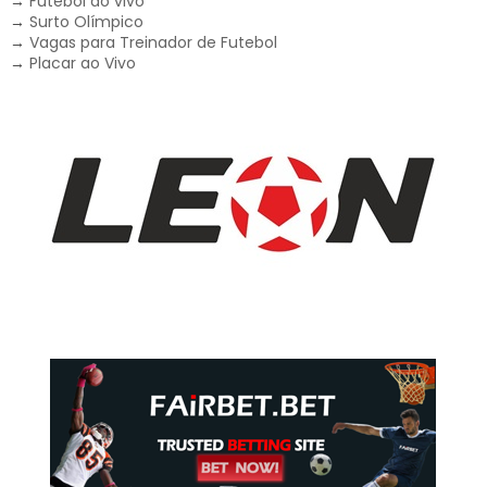
→
Futebol ao vivo
→
Surto Olímpico
→
Vagas para Treinador de Futebol
→
Placar ao Vivo