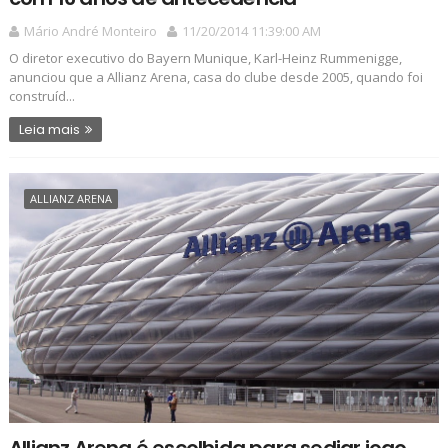
Mário André Monteiro
11/20/2014 11:39:00 AM
O diretor executivo do Bayern Munique, Karl-Heinz Rummenigge,
anunciou que a Allianz Arena, casa do clube desde 2005, quando foi
construíd...
Leia mais
ALLIANZ ARENA
Allianz Arena é escolhida para sediar jogo