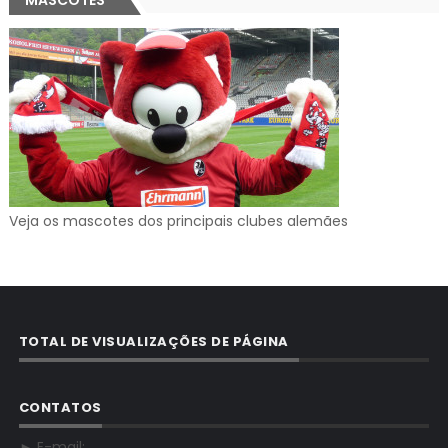
Veja os mascotes dos principais clubes alemães
TOTAL DE VISUALIZAÇÕES DE PÁGINA
CONTATOS
► E-mail: