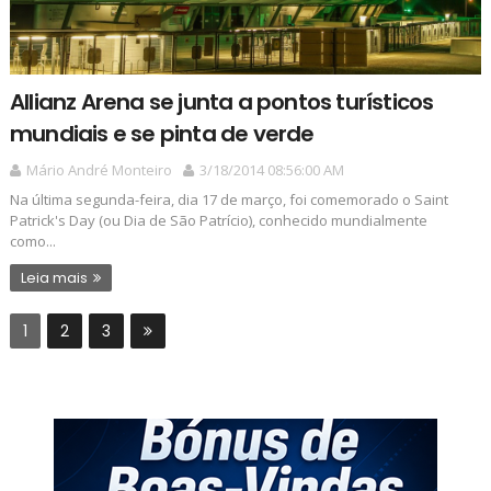
Allianz Arena se junta a pontos turísticos
mundiais e se pinta de verde
Mário André Monteiro
3/18/2014 08:56:00 AM
Na última segunda-feira, dia 17 de março, foi comemorado o Saint
Patrick's Day (ou Dia de São Patrício), conhecido mundialmente
como...
Leia mais
1
2
3