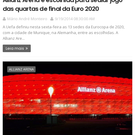
das quartas de final da Euro 2020
Mário André Monteiro
9/19/2014 08:30:00 AM
A Uefa definiu nesta sexta-feira as 13 sedes da Eurocopa de 2020,
com a cidade de Munique, na Alemanha, entre as escolhidas. A
Allianz Are...
Leia mais
ALLIANZ ARENA