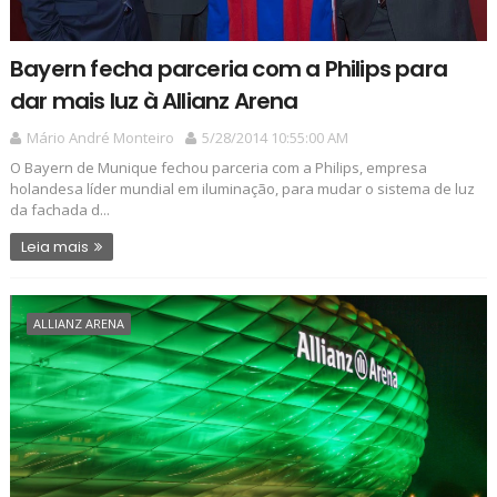
Bayern fecha parceria com a Philips para
dar mais luz à Allianz Arena
Mário André Monteiro
5/28/2014 10:55:00 AM
O Bayern de Munique fechou parceria com a Philips, empresa
holandesa líder mundial em iluminação, para mudar o sistema de luz
da fachada d...
Leia mais
ALLIANZ ARENA