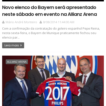
Novo elenco do Bayern será apresentado
neste sábado em evento na Allianz Arena
Mário André Monteiro
8/08/2014 11:44:00 AM
Com a confirmação da contratação do goleiro espanhol Pepe Reina,
nesta sexta-feira, o Bayern de Munique praticamente fechou seu
elenco par...
Leia mais
ALLIANZ ARENA