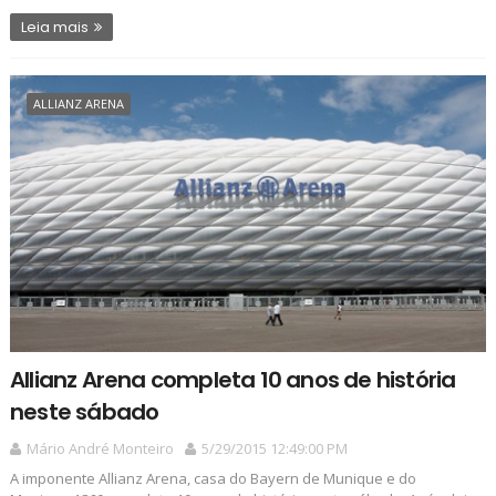
Leia mais
ALLIANZ ARENA
Allianz Arena completa 10 anos de história
neste sábado
Mário André Monteiro
5/29/2015 12:49:00 PM
A imponente Allianz Arena, casa do Bayern de Munique e do