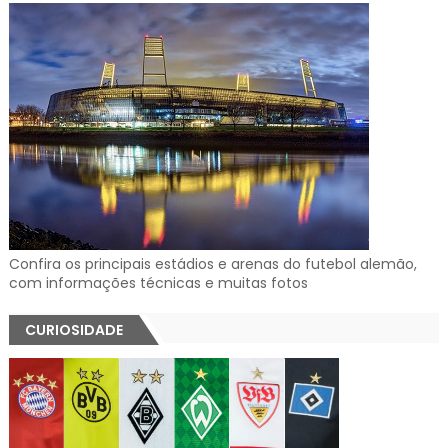
Confira os principais estádios e arenas do futebol alemão,
com informações técnicas e muitas fotos
CURIOSIDADE