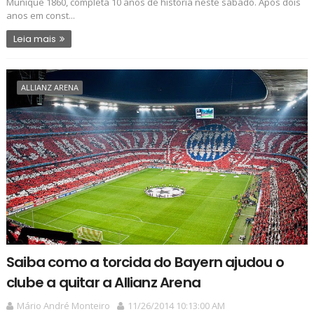
Munique 1860, completa 10 anos de história neste sábado. Após dois
anos em const...
Leia mais
ALLIANZ ARENA
Saiba como a torcida do Bayern ajudou o
clube a quitar a Allianz Arena
Mário André Monteiro
11/26/2014 10:13:00 AM