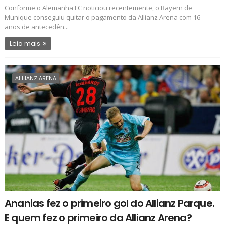
Conforme o Alemanha FC noticiou recentemente, o Bayern de
Munique conseguiu quitar o pagamento da Allianz Arena com 16
anos de antecedên...
Leia mais
ALLIANZ ARENA
Ananias fez o primeiro gol do Allianz Parque.
E quem fez o primeiro da Allianz Arena?